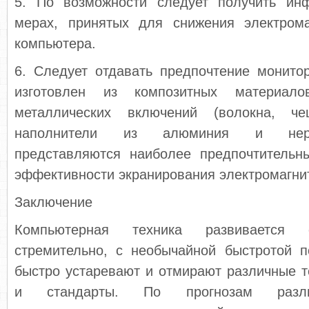
5. По возможности следует получить ин
мерах, принятых для снижения электрома
компьютера.
6. Следует отдавать предпочтение монито
изготовлен из композитных материал
металлических включений (волокна, ч
наполнители из алюминия и нер
представляются наиболее предпочтительн
эффективности экранирования электромагнит
Заключение
Компьютерная техника развивается 
стремительно, с необычайной быстротой п
быстро устаревают и отмирают различные 
и стандарты. По прогнозам разли