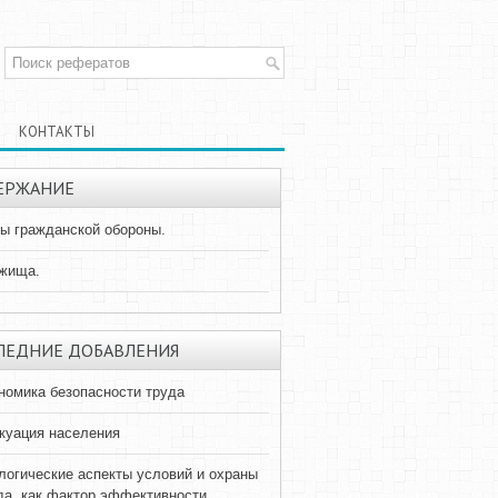
КОНТАКТЫ
ЕРЖАНИЕ
ы гражданской обороны.
жища.
ЛЕДНИЕ ДОБАВЛЕНИЯ
номика безопасности труда
куация населения
логические аспекты условий и охраны
да, как фактор эффективности