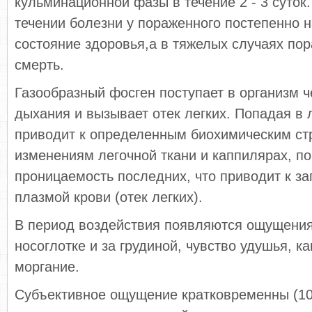
кульминационной фазы в течение 2 - 3 суток
течении болезни у пораженного постепенно 
состояние здоровья,а в тяжелых случаях по
смерть.
Газообразный фосген поступает в организм ч
дыхания и вызывает отек легких. Попадая в 
приводит к определенным биохимическим ст
изменениям легочной ткани и каппилярах, п
проницаемость последних, что приводит к з
плазмой крови (отек легких).
В период воздействия появляются ощущения
носоглотке и за грудиной, чувство удушья, к
моргание.
Субъективное ощущение кратковременны (10 