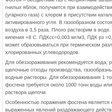
гнилых яблок, получается при взаимодействи
(угарного газа) с хлором в присутствии катал
активированного угля. В газообразном состо
воздуха в 3,5 раза. Плохо растворим в воде
кипения +8 С. ПДКсс=0,003 мг/м3, ПДК рз =0,
может образовываться при термическом раз
хлорированных углеводородов.
Для обеззораживания рекомендуется вода, 
щелочные отходы производства, газообразны
водные растворы. Для обеззораживания 1 то
фосгена требуется около 1000 тонн воды или
раствора щелочи.
Особенностью поражения фосгена является 
выраженных явлений раздражающего действ