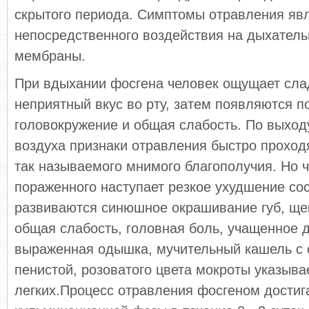
скрытого периода. Симптомы отравления яв
непосредственного воздействия на дыхатель
мембраны.
При вдыхании фосгена человек ощущает сла
неприятный вкус во рту, затем появляются 
головокружение и общая слабость. По выход
воздуха признаки отравления быстро проходя
так называемого мнимого благополучия. Но че
пораженного наступает резкое ухудшение со
развиваются синюшное окрашивание губ, щек
общая слабость, головная боль, учащенное 
выраженная одышка, мучительный кашель с 
пенистой, розоватого цвета мокроты указыва
легких.Процесс отравления фосгеном достиг