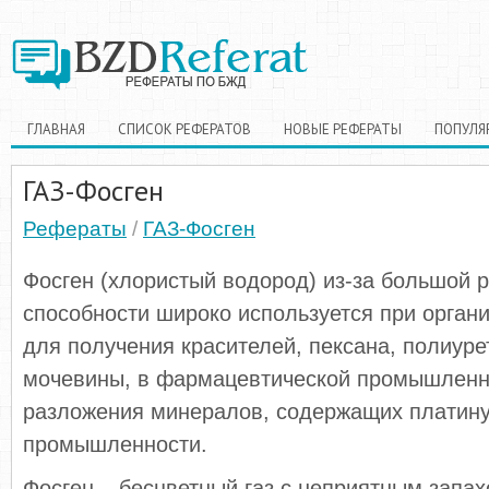
ГЛАВНАЯ
СПИСОК РЕФЕРАТОВ
НОВЫЕ РЕФЕРАТЫ
ПОПУЛЯ
ГАЗ-Фосген
Рефераты
/
ГАЗ-Фосген
Фосген (хлористый водород) из-за большой 
способности широко используется при органи
для получения красителей, пексана, полиуре
мочевины, в фармацевтической промышленн
разложения минералов, содержащих платину
промышленности.
Фосген – бесцветный газ с неприятным запах