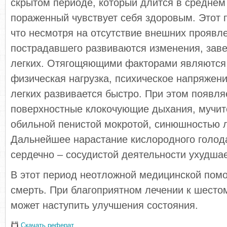
скрытом периоде, который длится в среднем 
пораженный чувствует себя здоровым. Этот 
что несмотря на отсутствие внешних проявле
пострадавшего развиваются изменения, за
легких. Отягощяющими факторами являются
физическая нагрузка, психическое напряжени
легких развивается быстро. При этом появля
поверхностные клокочующие дыхания, мучит
обильной пенистой мокротой, синюшностью л
Дальнейшее нарастание кислородного голод
сердечно – сосудистой деятельности ухудшае
В этот период неотложной медицинской пом
смерть. При благоприятном лечении к шесто
может наступить улучшения состояния.
Скачать реферат