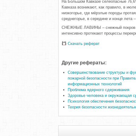
На Большом Кавказе селеопасные 76,6%
Кавказа возникают, как правило, в июл
низкогорье, где мёрзлые породы протая
среднегорье, в середине и конце лета –
СНЕЖНЫЕ ЛАВИНЫ – снежный покров пр
интенсивно протекают процессы перекр
Скачать реферат
Другие рефераты:
Совершенствование структуры и фу
пожарной безопасности при Правите
информационных технологий
Проблема ядерного сдерживания
Здоровье человека и окружающая с
Психология обеспечения безопасно
Теория безопасности жизнедеятельн