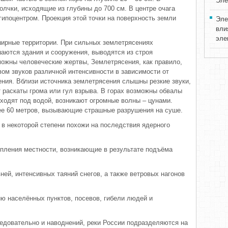
Эле
лчки, исходящие из глубины до 700 см. В центре очага
гипоцентром. Проекция этой точки на поверхность земли
Эле
вли
эле
ирные территории. При сильных землетрясениях
шаются здания и сооружения, выводятся из строя
можны человеческие жертвы, Землетрясения, как правило,
вом звуков различной интенсивности в зависимости от
ения. Вблизи источника землетрясения слышны резкие звуки,
 раскаты грома или гул взрыва. В горах возможны обвалы
ходят под водой, возникают огромные волны – цунами.
ее 60 метров, вызывающие страшные разрушения на суше.
в некоторой степени похожи на последствия ядерного
ления местности, возникающие в результате подъёма
ей, интенсивных таяний снегов, а также ветровых нагонов
ию населённых пунктов, посевов, гибели людей и
едовательно и наводнений, реки России подразделяются на