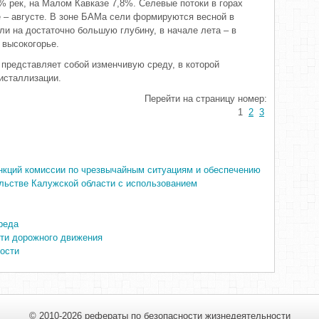
 рек, на Малом Кавказе 7,8%. Селевые потоки в горах
е – августе. В зоне БАМа сели формируются весной в
ли на достаточно большую глубину, в начале лета – в
 высокогорье.
едставляет собой изменчивую среду, в которой
исталлизации.
Перейти на страницу номер:
1
2
3
нкций комиссии по чрезвычайным ситуациям и обеспечению
льстве Калужской области с использованием
реда
сти дорожного движения
ости
© 2010-2026 рефераты по безопасности жизнедеятельности