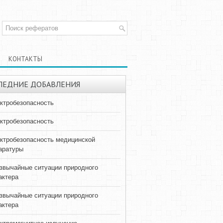
КОНТАКТЫ
ЛЕДНИЕ ДОБАВЛЕНИЯ
ктробезопасность
ктробезопасность
ктробезопасность медицинской
аратуры
звычайные ситуации природного
актера
звычайные ситуации природного
актера