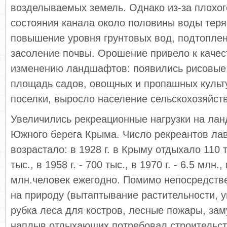
возделываемых земель. Однако из-за плохог
состояния канала около половины воды теряе
повышение уровня грунтовых вод, подтоплен
засоление почвы. Орошение привело к каче
изменению ландшафтов: появились рисовые 
площадь садов, овощных и пропашных культ
поселки, выросло население сельскохозяйст
Увеличились рекреационные нагрузки на ла
Южного берега Крыма. Число рекреантов ла
возрастало: в 1928 г. в Крыму отдыхало 110 ты
тыс., в 1958 г. - 700 тыс., в 1970 г. - 6.5 млн.,
млн.человек ежегодно. Помимо непосредств
на природу (вытаптывание растительности, 
рубка леса для костров, лесные пожары, заму
наплыв отдыхающих потребовал строительст