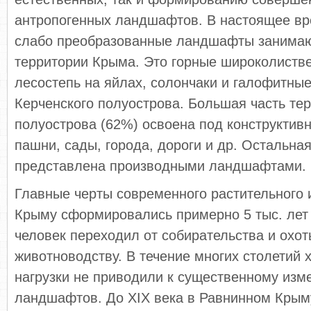
антропогенных ландшафтов. В настоящее вр
слабо преобразованные ландшафты занимаю
территории Крыма. Это горные широколистве
лесостепь на яйлах, солончаки и галофитны
Керченского полуострова. Большая часть те
полуострова (62%) освоена под конструкти
пашни, сады, города, дороги и др. Остальна
представлена производными ландшафтами.
Главные черты современного растительного 
Крыму сформировались примерно 5 тыс. лет 
человек переходил от собирательства и охо
животноводству. В течение многих столетий 
нагрузки не приводили к существенному из
ландшафтов. До ХIX века в Равнинном Крым