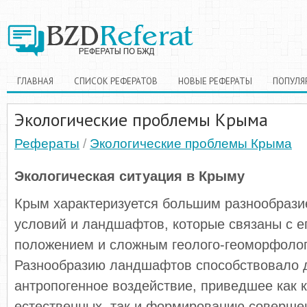
ГЛАВНАЯ
СПИСОК РЕФЕРАТОВ
НОВЫЕ РЕФЕРАТЫ
ПОПУЛЯ
Экологические проблемы Крыма
Рефераты
/
Экологические проблемы Крыма
Экологическая ситуация в Крыму
Крым характеризуется большим разнообраз
условий и ландшафтов, которые связаны с е
положением и сложным геолого-геоморфолог
Разнообразию ландшафтов способствовало 
антропогенное воздействие, приведшее как 
естественных, так и формированию соверше