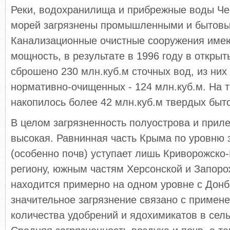
Реки, водохранилища и прибрежные воды Чер
морей загрязнены промышленными и бытовы
Канализационные очистные сооружения име
мощность, в результате в 1996 году в откр
сброшено 230 млн.куб.м сточных вод, из них 
нормативно-очищенных - 124 млн.куб.м. На 
накопилось более 42 млн.куб.м твердых быт
В целом загрязненность полуострова и прил
высокая. Равнинная часть Крыма по уровню 
(особенно почв) уступает лишь Криворожско
региону, южным частям Херсонской и Запоро
находится примерно на одном уровне с Донб
значительное загрязнение связано с примен
количества удобрений и ядохимикатов в сель