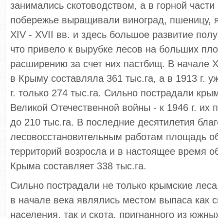
занимались скотоводством, а в горной части
побережье выращивали виноград, пшеницу, я
XIV - XVII вв. и здесь большое развитие пол
что привело к вырубке лесов на больших пл
расширению за счет них пастбищ. В начале X
в Крыму составляла 361 тыс.га, а в 1913 г. уж
г. только 274 тыс.га. Сильно пострадали кры
Великой Отечественной войны - к 1946 г. их
до 210 тыс.га. В последние десятилетия бла
лесовосстановительным работам площадь о
территорий возросла и в настоящее время 
Крыма составляет 338 тыс.га.
Сильно пострадали не только крымские леса,
в начале века являлись местом выпаса как с
населения, так и скота, пригнанного из южны