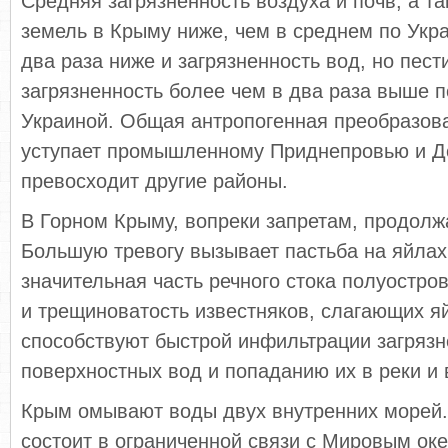
Средняя загрязненность воздуха и почв, а т
земель в Крыму ниже, чем в среднем по Укр
два раза ниже и загрязненность вод, но пес
загрязненность более чем в два раза выше 
Украиной. Общая антропогенная преобразов
уступает промышленному Приднепровью и До
превосходит другие районы.
В Горном Крыму, вопреки запретам, продолж
Большую тревогу вызывает пастьба на яйлах
значительная часть речного стока полуостро
и трещиноватость известняков, слагающих я
способствуют быстрой инфильтрации загряз
поверхностных вод и попаданию их в реки и
Крым омывают воды двух внутренних морей.
состоит в ограниченной связи с Мировым океа