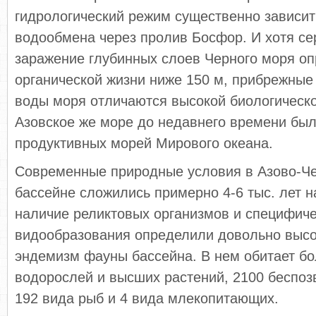
гидрологический режим существенно зависит 
водообмена через пролив Босфор. И хотя с
заражение глубинных слоев Черного моря оп
органической жизни ниже 150 м, прибрежные
воды моря отличаются высокой биологическо
Азовское же море до недавнего времени бы
продуктивных морей Мирового океана.
Современные природные условия в Азово-Ч
бассейне сложились примерно 4-6 тыс. лет н
наличие реликтовых организмов и специфич
видообразования определили довольно высо
эндемизм фауны бассейна. В нем обитает бо
водорослей и высших растений, 2100 беспоз
192 вида рыб и 4 вида млекопитающих.