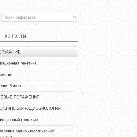
КОНТАКТЫ
ЕРЖАНИЕ
иационная генетика
ология
евая болезнь
ЧЕВЫЕ ПОРАЖЕНИЯ
ДИЦИНСКАЯ РАДИОБИОЛОГИЯ
иационный гормезис
авление радиобиологическим
ектом