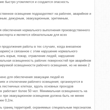
ние быстро утомляется и создается опасность
ственное освещение подразделяют на рабочее, аварийное и
анным, дежурным, эвакуационным, эритемным,
я обеспечения нормального выполнения производственного
анспорта и является обязательным для всех
 продолжения работы в тех случаях, когда внезапное
вариях) и связанное с этим нарушение нормального
ать взрыв, пожар, отравление людей, нарушение
имальная освещенность рабочих поверхностей при аварийном
ируемой освещенности рабочего освещения, но не менее 2
чено для обеспечения эвакуации людей из
иях и отключении рабочего освещения; организуется в
а лестничных клетках, вдоль основных проходов
ых работают более 50 чел. Минимальная освещенность на
ах при эвакуационном освещении должна быть не менее
ее 0,2лк.
ь границ территорий, охраняемых специальным персоналом.