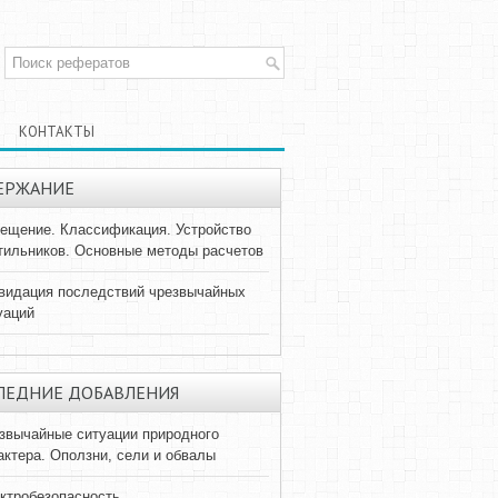
КОНТАКТЫ
ЕРЖАНИЕ
ещение. Классификация. Устройство
тильников. Основные методы расчетов
видация последствий чрезвычайных
уаций
ЛЕДНИЕ ДОБАВЛЕНИЯ
звычайные ситуации природного
актера. Оползни, сели и обвалы
ктробезопасность