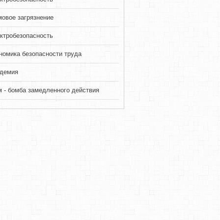
овое загрязнение
ктробезопасность
номика безопасности труда
демия
 - бомба замедленного действия