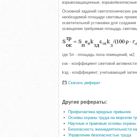
взрывозащищенные, взрывобезопасные
Основной задачей светотехнических ра
необходимой площади световых проемов
осветительной установки для создания
освещении требуемая площадь световы
где Sп - площадь пола помещений, м2;
εок - коэффициент световой активности
kзд - коэффициент, учитывающий затен
Скачать реферат
Другие рефераты:
Профилактика вредных привычек
Основы охраны труда на морском т
Научные и правовые основы охраны
Безопасность жизнедеятельности ка
Управление безопасностью труда