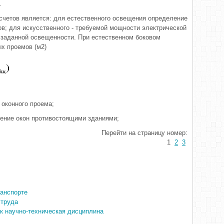
.
счетов является: для естественного освещения определение
; для искусственного - требуемой мощности электрической
 заданной освещенности. При естественном боковом
х проемов (м2)
 оконного проема;
ение окон противостоящими зданиями;
Перейти на страницу номер:
1
2
3
ранспорте
 труда
к научно-техническая дисциплина