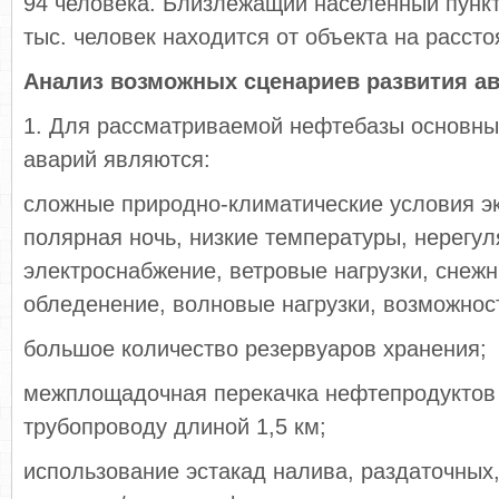
94 человека. Близлежащий населенный пункт
тыс. человек находится от объекта на рассто
Анализ возможных сценариев развития а
1. Для рассматриваемой нефтебазы основны
аварий являются:
сложные природно-климатические условия э
полярная ночь, низкие температуры, нерегу
электроснабжение, ветровые нагрузки, снежн
обледенение, волновые нагрузки, возможнос
большое количество резервуаров хранения;
межплощадочная перекачка нефтепродуктов
трубопроводу длиной 1,5 км;
использование эстакад налива, раздаточных,