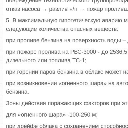
повреждение технологического трубопровода
отказ насоса → разлив н/п → пожар пролива
5. В максимальную гипотетическую аварию м
следующие количества опасных веществ:
при проливе бензина на поверхность воды – 
при пожаре пролива на РВС-3000 - до 2536,5 
дизельного или топлива ТС-1;
при горении паров бензина в облаке может на
при возникновении «огненного шара» на автоц
бензина.
Зоны действия поражающих факторов при эт
для «огненного шара» -100-250 м;
при дрейфе облака с сохранением способно