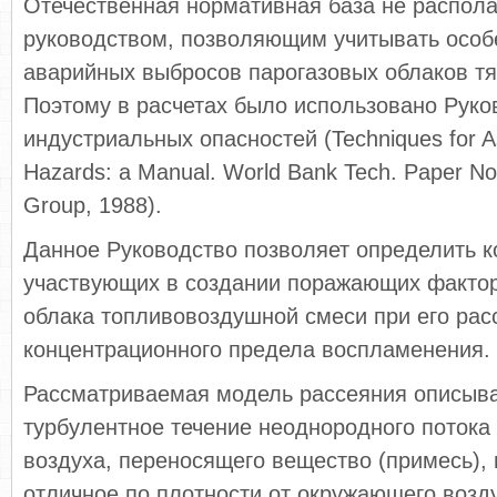
Отечественная нормативная база не распола
руководством, позволяющим учитывать особ
аварийных выбросов парогазовых облаков тя
Поэтому в расчетах было использовано Руко
индустриальных опасностей (Techniques for As
Hazards: a Manual. World Bank Tech. Paper No
Group, 1988).
Данное Руководство позволяет определить ко
участвующих в создании поражающих фактор
облака топливовоздушной смеси при его рас
концентрационного предела воспламенения.
Рассматриваемая модель рассеяния описыва
турбулентное течение неоднородного потока
воздуха, переносящего вещество (примесь), 
отличное по плотности от окружающего возду