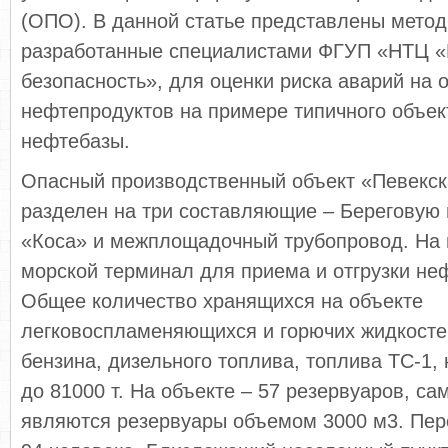
(ОПО). В данной статье представлены метод
разработанные специалистами ФГУП «НТЦ 
безопасность», для оценки риска аварий на 
нефтепродуктов на примере типичного объек
нефтебазы.
Опасный производственный объект «Певекск
разделен на три составляющие – Береговую
«Коса» и межплощадочный трубопровод. На 
морской терминал для приема и отгрузки неф
Общее количество хранящихся на объекте
легковоспламеняющихся и горючих жидкостей
бензина, дизельного топлива, топлива ТС-1, 
до 81000 т. На объекте – 57 резервуаров, с
являются резервуары объемом 3000 м3. Пер