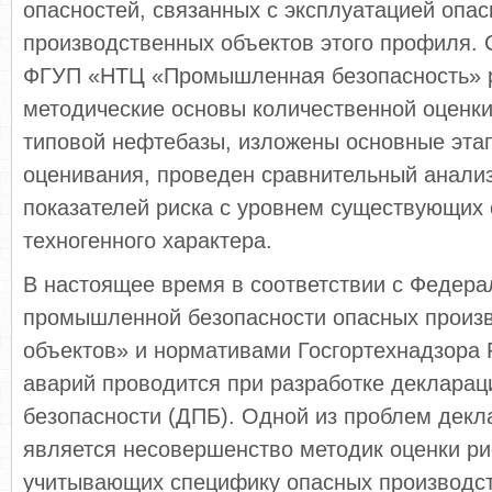
опасностей, связанных с эксплуатацией опа
производственных объектов этого профиля.
ФГУП «НТЦ «Промышленная безопасность» 
методические основы количественной оценки
типовой нефтебазы, изложены основные этап
оценивания, проведен сравнительный анали
показателей риска с уровнем существующих 
техногенного характера.
В настоящее время в соответствии с Федер
промышленной безопасности опасных произ
объектов» и нормативами Госгортехнадзора 
аварий проводится при разработке деклара
безопасности (ДПБ). Одной из проблем дек
является несовершенство методик оценки рис
учитывающих специфику опасных производс