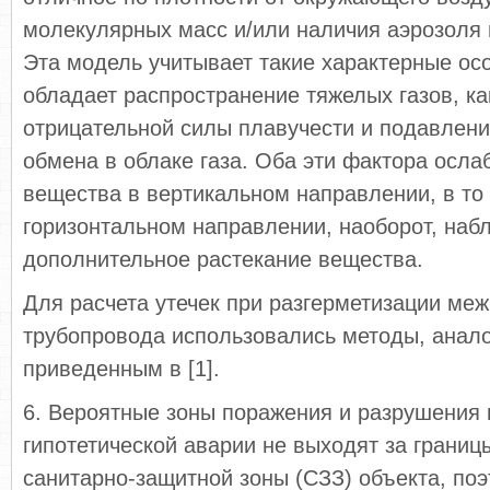
молекулярных масс и/или наличия аэрозоля 
Эта модель учитывает такие характерные ос
обладает распространение тяжелых газов, ка
отрицательной силы плавучести и подавлени
обмена в облаке газа. Оба эти фактора осл
вещества в вертикальном направлении, в то 
горизонтальном направлении, наоборот, наб
дополнительное растекание вещества.
Для расчета утечек при разгерметизации ме
трубопровода использовались методы, анал
приведенным в [1].
6. Вероятные зоны поражения и разрушения
гипотетической аварии не выходят за границ
санитарно-защитной зоны (СЗЗ) объекта, поэ