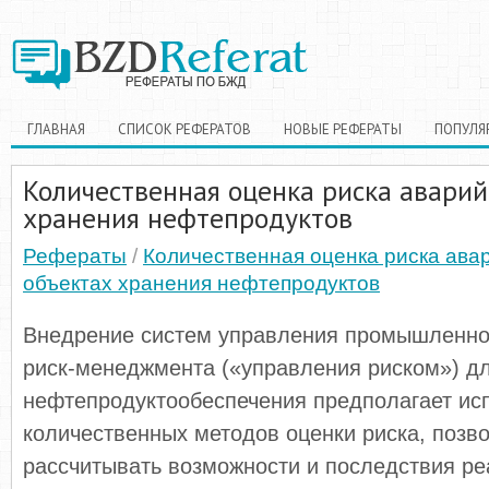
ГЛАВНАЯ
СПИСОК РЕФЕРАТОВ
НОВЫЕ РЕФЕРАТЫ
ПОПУЛЯ
Количественная оценка риска аварий
хранения нефтепродуктов
Рефераты
/
Количественная оценка риска ава
объектах хранения нефтепродуктов
Внедрение систем управления промышленно
риск-менеджмента («управления риском») д
нефтепродуктообеспечения предполагает ис
количественных методов оценки риска, поз
рассчитывать возможности и последствия р