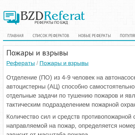
ГЛАВНАЯ
СПИСОК РЕФЕРАТОВ
НОВЫЕ РЕФЕРАТЫ
ПОПУЛЯ
Пожары и взрывы
Рефераты
/
Пожары и взрывы
Отделение (ПО) из 4-9 человек на автонасос
автоцистерны (АЦ) способно самостоятельн
отдельные задачи по тушению пожаров и яв
тактическим подразделением пожарной охра
Количество сил и средств противопожарной 
направляемой на пожар, определяется номе
зависит от масштаба пожара.