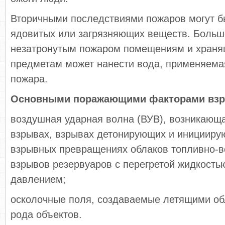
Вторичными последствиями пожаров могут бы
ядовитых или загрязняющих веществ. Боль
незатронутым пожаром помещениям и храня
предметам может нанести вода, применяема
пожара.
Основными поражающими факторами взр
воздушная ударная волна (ВУВ), возникающ
взрывах, взрывах детонирующих и иницииру
взрывных превращениях облаков топливно-в
взрывов резервуаров с перегретой жидкость
давлением;
осколочные поля, создаваемые летящими об
рода объектов.