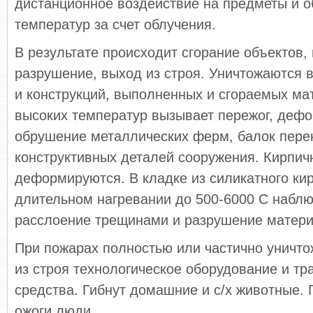
дистанционное воздействие на предметы и о
температур за счет облучения.
В результате происходит сгорание объектов, 
разрушение, выход из строя. Уничтожаются 
и конструкций, выполненных и сгораемых ма
высоких температур вызывает пережог, деф
обрушение металлических ферм, балок перек
конструктивных деталей сооружения. Кирпич
деформируются. В кладке из силикатного ки
длительном нагревании до 500-6000 С наблю
расслоение трещинами и разрушение матери
При пожарах полностью или частично уничт
из строя технологическое оборудование и т
средства. Гибнут домашние и с/х животные. 
ожоги люди.