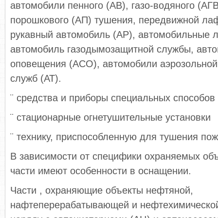
автомобили пенного (АВ), газо-водяного (АГВ
порошкового (АП) тушения, передвижной ла
рукавный автомобиль (АР), автомобильные л
автомобиль газодымозащитной службы, авто
оповещения (АСО), автомобили аэрозольной
служб (АТ).
¨ средства и приборы специальных способов
¨ стационарные огнетушительные установки
¨ технику, приспособленную для тушения по
В зависимости от специфики охраняемых об
части имеют особенности в оснащении.
Части , охраняющие объекты нефтяной,
нафтеперерабатывающей и нефтехимическо