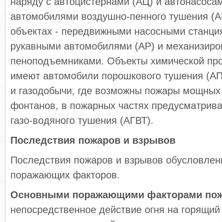
наряду с автоцистернами (АЦ) и автонасоса
автомобилями воздушно-пенного тушения (АВ
объектах - передвижными насосными станци
рукавными автомобилями (АР) и механизир
пеноподъемниками. Объекты химической п
имеют автомобили порошкового тушения (АП)
и газодобычи, где возможны пожары мощных
фонтанов, в пожарных частях предусматрив
газо-водяного тушения (АГВТ).
Последствия пожаров и взрывов
Последствия пожаров и взрывов обусловлен
поражающих факторов.
Основными поражающими факторами пож
непосредственное действие огня на горящий