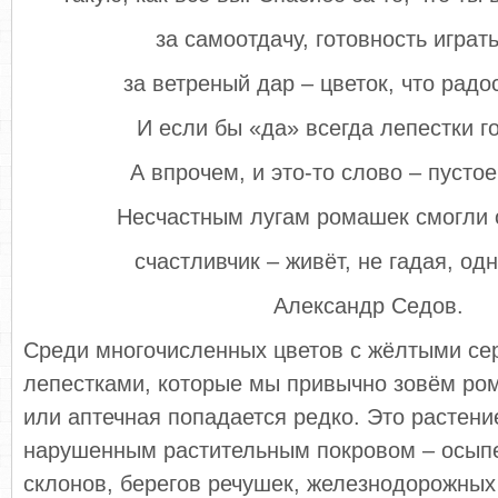
за самоотдачу, готовность играть
за ветреный дар – цветок, что радо
И если бы «да» всегда лепестки г
А впрочем, и это-то слово – пустое
Несчастным лугам ромашек смогли 
счастливчик – живёт, не гадая, од
Александр Седов.
Среди многочисленных цветов с жёлтыми се
лепестками, которые мы привычно зовём ро
или аптечная попадается редко. Это растени
нарушенным растительным покровом – осып
склонов, берегов речушек, железнодорожных