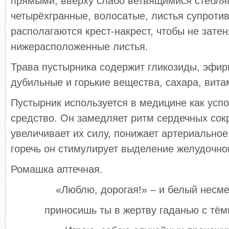
прямыми, вверху слабо ветвящимися стебля
четырёхгранные, волосатые, листья супроти
располагаются крест-накрест, чтобы не зате
нижерасположенные листья.
Трава пустырника содержит гликозиды, эфир
дубильные и горькие вещества, сахара, вита
Пустырник используется в медицине как ус
средство. Он замедляет ритм сердечных сок
увеличивает их силу, понижает артериальное
горечь он стимулирует выделение желудочног
Ромашка аптечная.
«Люблю, дорогая!» – и белый несм
приносишь ты в жертву гаданью с тё