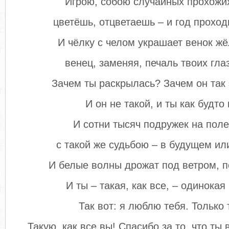
Игрою, собою случайных прохожи
цветёшь, отцветаешь – и год проход
И чёлку с челом украшает венок жё
венец, заменяя, печаль твоих глаз
Зачем ты раскрылась? Зачем он так
И он не такой, и ты как будто
И сотни тысяч подружек на поле
с такой же судьбою – в будущем и
И белые волны дрожат под ветром, п
И ты – такая, как все, – одинока
Так вот: я люблю тебя. Только 
Такую, как все вы! Спасибо за то, что ты 