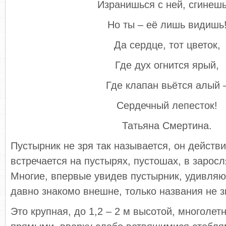
Изранишься с ней, сгине
Но ты – её лишь видишь
Да сердце, тот цветок,
Где дух огнится ярый,
Где клапан вьётся алый 
Сердечный лепесток!
Татьяна Смертина.
Пустырник не зря так называется, он действ
встречается на пустырях, пустошах, в заросл
Многие, впервые увидев пустырник, удивляю
давно знакомо внешне, только названия не з
Это крупная, до 1,2 – 2 м высотой, многолет