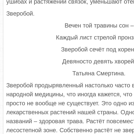
ушибах и растяжении связок, уменьшают отё
Зверобой.
Вечен той травины сон –
Каждый лист стрелой пронз
Зверобой сечёт под корен
Девяносто девять хворей
Татьяна Смертина.
Зверобой продырявленный настолько часто в
народной медицины, что иногда кажется, что
просто не вообще не существует. Это одно 
лекарственных растений нашей страны. Одно
названий – здоровая трава. Растёт повсемес
лесостепной зоне. Собственно растёт не зве