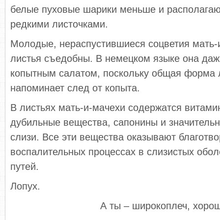
белые пуховые шарики меньше и располагают
редкими листочками.
Молодые, нераспустившиеся соцветия мать-
листья съедобны. В немецком языке она даж
копытным салатом, поскольку общая форма 
напоминает след от копыта.
В листьях мать-и-мачехи содержатся витамин
дубильные вещества, сапонины и значительн
слизи. Все эти вещества оказывают благотв
воспалительных процессах в слизистых обо
путей.
Лопух.
А ты – широкоплеч, хорош