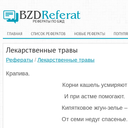
ГЛАВНАЯ
СПИСОК РЕФЕРАТОВ
НОВЫЕ РЕФЕРАТЫ
ПОПУЛЯ
Лекарственные травы
Рефераты
/
Лекарственные травы
Крапива.
Корни кашель усмиряют
И при астме помогают.
Кипятковое жгун-зелье –
От семи недуг спасенье.