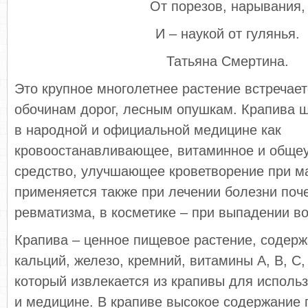
От порезов, нарывания,
И – наукой от гулянья.
Татьяна Смертина.
Это крупное многолетнее растение встречает
обочинам дорог, лесным опушкам. Крапива 
в народной и официальной медицине как
кровоостанавливающее, витаминное и общ
средство, улучшающее кроветворение при м
применяется также при лечении болезни поче
ревматизма, в косметике – при выпадении во
Крапива – ценное пищевое растение, содер
кальций, железо, кремний, витамины А, В, С
который извлекается из крапивы для использ
и медицине. В крапиве высокое содержание 