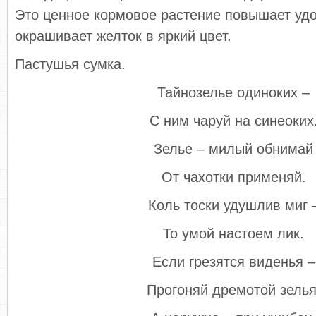
Это ценное кормовое растение повышает удо
окрашивает желток в яркий цвет.
Пастушья сумка.
Тайнозелье одиноких –
С ним чаруй на синеоких
Зелье – милый обнимай
От чахотки применяй.
Коль тоски удушлив миг 
То умой настоем лик.
Если грезятся виденья –
Прогоняй дремотой зелья