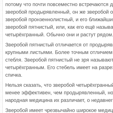
потому что почти повсеместно встречаются д
зверобой продырявленный, он же зверобой 
зверобой пронзеннолистный, и его ближайши
зверобой пятнистый, или, как его ещё назыв
четырёхгранный. Обычно они и растут рядом
Зверобой пятнистый отличается от продыряв
крупными листьями. Более точным отличием
стебля. Зверобой пятнистый не зря называют
четырёхгранным. Его стебель имеет на разрез
спичка.
Нельзя сказать, что зверобой четырёхгранны
менее эффективен, чем продырявленный, но,
народная медицина их различает, о недавнег
Зверобой имеет чрезвычайно широкое медиц