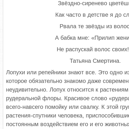
Звёздно-сиренево цветёш
Как часто в детстве я до с
Рвала те звёзды из волос
А бабка мне: «Прилип жен
Не распускай волос своих!
Татьяна Смертина.
Лопухи или репейники знают все. Это одно и
которое обязательно знакомо даже современ
неудивительно. Лопух относится к растения
рудеральной флоры. Красивое слово «рудера
всего-навсего помойку или свалку. К этой гр
растения-спутники человека, приспособивши
постоянным воздействием его и его животны