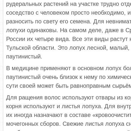
рудеральных растений на участке трудно отд
соседство с человеком просто необходимо, и
разносить по свету его семена. Для невнима
лопухи одинаковы. На самом деле, даже в С
России их четыре вида. Все эти виды растут 
Тульской области. Это лопух лесной, малый,
паутинистый.
В медицине применяют в основном лопух бо
паутинистый очень близок к нему по химическ
сути своей может быть равноправным сырьё
Для ращения волос используют отвары из к
корня используют и листья лопуха. Для вну
их иногда назначают в составе «кровоочисти
мочегонных сборов. Свежие листья лопуха с