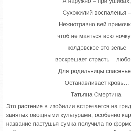
А наружно – при ушибах,
Сухожилий воспаленья 
Нежнотравно вей примочк
чтоб не маяться всю ночк
колдовское это зелье
воскрешает страсть – любо
Для родильницы спасенье
Останавливает кровь…
Татьяна Смертина.
Это растение в изобилии встречается на гряд
занятых овощными культурами, особенно ка
название пастушья сумка получила по форм