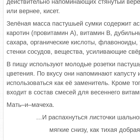
действительно напоминающих стянутый вер
или вернее, кисет.
Зелёная масса пастушьей сумки содержит ас
каротин (провитамин А), витамин В, дубильн
сахара, органические кислоты, флавоноиды
стенки сосудов, вещества, усиливающие свё
В пищу используют молодые розетки пастуш
цветения. По вкусу они напоминают капусту 
использоваться как её заменитель. Кроме то
входит в состав смесей для весеннего витам
Мать–и–мачеха.
…И распахнуться листочки шальног
мягкие снизу, как тихая добрая