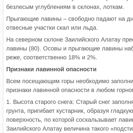
безлесым углублениям в склонах, лоткам.
Прыгающие лавины – свободно падают на дн
отвесные участки скал или льда.
На северном склоне Заилийского Алатау пр
лавины (80). Осовы и прыгающие лавины на
реже, соответственно 18% и 2%.
Признаки лавинной опасности
Всем посещающим горы необходимо заполни
признаки лавинной опасности в любом горно
1. Высота старого снега: Старый снег заполн
грунта, пригибает кустарник, образуя гладку
поверхность, по которой соскальзывает лави
Заилийского Алатау величина такого «подст