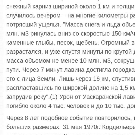
снежный карниз шириной около 1 км и толщи
случилось вечером – на многие километры ра
потрясший ущелья. "Масса снега и льда объ
млн. м3 ринулась вниз со скоростью 150 км/ч
каменные глыбы, песок, щебень. Огромный 
разрастался, и уже спустя минуты по крутой
масса объемом не менее 10 млн. м3, сокруш
пути. Через 7 минут лавина достигла городк
его с лица Земли. Лишь через 16 км, спустив
распластавшись по широкой долине на 1,5 км
запрудив реку".(1) Урон от Уаскаранской ла
погибло около 4 тыс. человек и до 10 тыс. 
Через 8 лет подобное событие повторилось, 
больших размерах. 31 мая 1970г. Кордильере