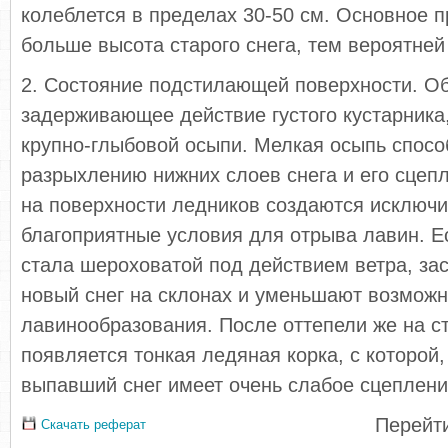
колеблется в пределах 30-50 см. Основное п
больше высота старого снега, тем вероятней
2. Состояние подстилающей поверхности. О
задерживающее действие густого кустарника,
крупно-глыбовой осыпи. Мелкая осыпь спосо
разрыхлению нижних слоев снега и его сцепл
на поверхности ледников создаются исключ
благоприятные условия для отрыва лавин. Е
стала шероховатой под действием ветра, за
новый снег на склонах и уменьшают возможн
лавинообразования. После оттепели же на с
появляется тонкая ледяная корка, с которой,
выпавший снег имеет очень слабое сцеплени
Перейти
Скачать реферат