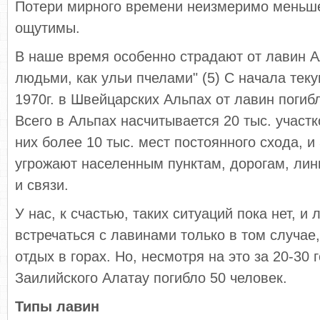
Потери мирного времени неизмеримо меньше
ощутимы.
В наше время особенно страдают от лавин А
людьми, как ульи пчелами" (5) С начала тек
1970г. в Швейцарских Альпах от лавин погиб
Всего в Альпах насчитывается 20 тыс. участк
них более 10 тыс. мест постоянного схода, и 
угрожают населенным пунктам, дорогам, ли
и связи.
У нас, к счастью, таких ситуаций пока нет, и
встречаться с лавинами только в том случае
отдых в горах. Но, несмотря на это за 20-30 
Заилийского Алатау погибло 50 человек.
Типы лавин