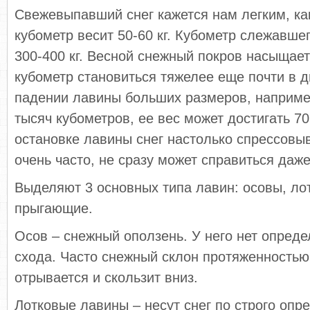
Свежевыпавший снег кажется нам легким, как
кубометр весит 50-60 кг. Кубометр слежавшег
300-400 кг. Весной снежный покров насыщает
кубометр становиться тяжелее еще почти в д
падении лавины больших размеров, наприме
тысяч кубометров, ее вес может достигать 70
остановке лавины снег настолько спрессовыв
очень часто, не сразу может справиться даж
Выделяют 3 основных типа лавин: осовы, ло
прыгающие.
Осов – снежный оползень. У него нет опреде
схода. Часто снежный склон протяженностью
отрывается и скользит вниз.
Лотковые лавины – несут снег по строго опр