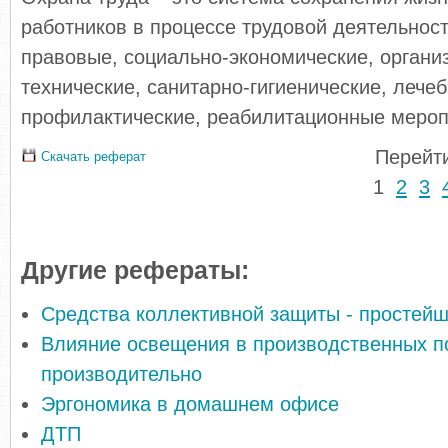
работников в процессе трудовой деятельност
правовые, социально-экономические, органи
технические, санитарно-гигиенические, лечеб
профилактические, реабилитационные мероп
Перейти
Скачать реферат
1
2
3
Другие рефераты:
Средства коллективной защиты - простей
Влияние освещения в производственных 
производительно
Эргономика в домашнем офисе
ДТП