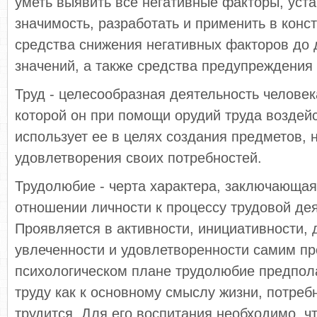
уметь выявить все негативные факторы, уста
значимость, разработать и применить в конс
средства снижения негативных факторов до
значений, а также средства предупреждения 
Труд - целесообразная деятельность человек
которой он при помощи орудий труда воздейс
использует ее в целях создания предметов,
удовлетворения своих потребностей.
Трудолюбие - черта характера, заключающа
отношении личности к процессу трудовой де
Проявляется в активности, инициативности, 
увлеченности и удовлетворенности самим пр
психологическом плане трудолюбие предпол
труду как к основному смыслу жизни, потреб
трудится. Для его воспитания необходимо, ч