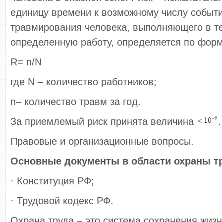
единицу времени к возможному числу событи
травмирования человека, выполняющего в те
определенную работу, определяется по фор
R= n/N
где N – количество работников;
n– количество травм за год.
За приемлемый риск принята величина
.
Правовые и организационные вопросы.
Основные документы в области охраны т
· Конституция РФ;
· Трудовой кодекс РФ.
Охрана труда – это система сохранения жизн