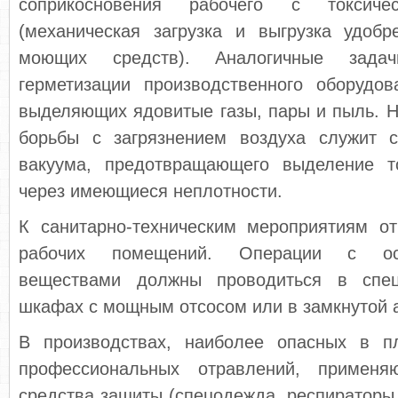
соприкосновения рабочего с токсиче
(механическая загрузка и выгрузка удобр
моющих средств). Аналогичные зада
герметизации производственного оборудо
выделяющих ядовитые газы, пары и пыль. 
борьбы с загрязнением воздуха служит со
вакуума, предотвращающего выделение то
через имеющиеся неплотности.
К санитарно-техническим мероприятиям от
рабочих помещений. Операции с осо
веществами должны проводиться в спец
шкафах с мощным отсосом или в замкнутой а
В производствах, наиболее опасных в п
профессиональных отравлений, применяю
средства защиты (спецодежда, респираторы, 