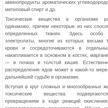
аминопродукты ароматических углеводоро­до
метиловый спирт и др.
Токсические вещества в организме ра
одинаково, причем некоторые из них спосо
определенных тканях. Здесь особо
электролиты, многие из которых весьма 
крови и сосредоточиваются в отдельны
накапливается в основном в костях, маргане
— в почках и толстой кишке. Естественно
распределения ядов может в какой-то мере 
дальнейшей судьбе в организме.
Вступая в круг сложных и многообразных ж
токсические вещества подвергаются
превращениям в ходе реакций окисления,