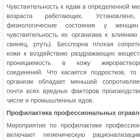
Чувствительность к ядам в определенной мер
возраста работающих. Установлено,
физиологические состояния у женщи
чувствительность их организма к влиянию 
свинец, ртуть). Бесспорна плохая сопрот
кожи к воздействию раздражающих вещест
проницаемость в кожу жирораствори
соединений. Что касается подростков, т
организм обладает меньшей сопротивляе
почти всех вредных факторов производ­ст
числе и промышленных ядов.
Профилактика профессиональных отравл
Мероприятия по профилактике профессио
включают гигиеническую рационализацию