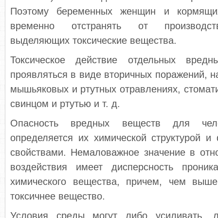
Поэтому беременных женщин и кормя­щи
временно отстранять от производ­ст
выделяющих токсические вещества.
Токсическое действие отдельных вредн
проявляться в виде вторичных поражений, н
мышьяковых и ртутных отравлениях, стома­т
свинцом и ртутью и т. д.
Опасность вредных веществ для чел
определяется их химической структурой и
свойствами. Немаловажное значение в отн
воздействия имеет дисперсность проник
химического вещества, причем, чем выше
токсичнее вещество.
Условия среды могут либо усиливать, л