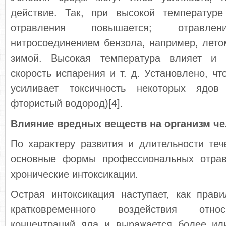
действие. Так, при высокой температуре
отравления повышается; отрав
нитросоединением бензола, например, лет
зимой. Высокая температура влияет и н
скорость испарения и т. д. Установлено, чт
усиливает токсичность некоторых ядов 
фтористый водород)[4].
Влияние вредных веществ на организм че
По характеру развития и длительности те
основные формы профессиональных отра
хронические интоксикации.
Острая интоксикация наступает, как прав
кратковременного воздействия отно
концентраций яда и выражается более и