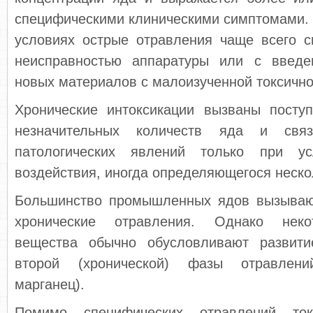
специфическими клиническими симптомами.
условиях острые отравления чаще всего с
неисправностью аппаратуры или с введе
новых материалов с малоизученной токсично
Хронические интоксикации вызваны посту
незначительных количеств яда и свя
патологических явлений только при ус
воздействия, иногда определяющегося неско
Большинство промышленных ядов вызывают 
хронические отравления. Однако некот
вещества обычно обусловливают развити
второй (хронической) фазы отравлений
марганец).
Помимо специфических отравлений токс