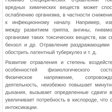
вредных химических веществ может спос
ослаблению организма, в частности снижени
к инфекционному началу. Например, изв
между развитием гриппа, ангины, пнев­
организме таких токсических веществ, как с
бензол и др. Отравление раздра­жающими 
обострить латентный тубер­кулез и т. д.
Развитие отравления и степень воздейств
особенностей физиологического состо
Физическое напряжение, сопровож
деятельность, неизбежно повышает минутн
дыхания, вызывает определенные сдвиги в
увеличивает потребность в кислороде, что с
интоксикации.