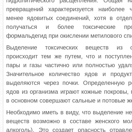
гидролитического расщепления. Общая на
превращений характеризуется наиболее 
менее ядовитых соединений, хотя в отдел
получаться и более токсические про­
формальдегид при окислении метилово­го спи
Выделение токсических веществ из о
происходит тем же путем, что и поступле
пары и газы частично или полностью удаля
Значительное количество ядов и продук
выделяются через почки. Определенную 
ядов из организма играют кожные покровы, 
в основном совершают сальные и по­товые ж
Необходимо иметь в виду, что выделение не
веществ возможно в составе женского мол
алкоголь). Это создает опасность отравле