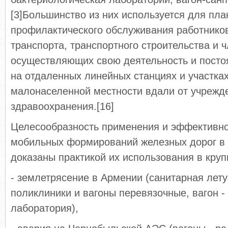
[3]Большинство из них используется для пла
профилактического обслуживания работнико
транспорта, транспортного строительства и 
осуществляющих свою деятельность и пост
на отдаленных линейных станциях и участках
малонаселенной местности вдали от учрежд
здравоохранения.[16]
Целесообразность применения и эффективно
мобильных формирований железных дорог в
доказаны практикой их использования в кру
- землетрясение в Армении (санитарная лету
поликлиники и вагоны перевязочные, вагон -
лаборатория),