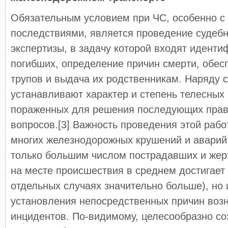
Обязательным условием при ЧС, особенно с
последствиями, является проведение судеб
экспертизы, в задачу которой входят иденти
погибших, определение причин смерти, обес
трупов и выдача их родственникам. Наряду с
устанавливают характер и степень телесных
пораженных для решения последующих прав
вопросов.[3] Важность проведения этой рабо
многих железнодорожных крушений и аварий
только большим числом пострадавших и жер
на месте происшествия в среднем достигает 2
отдельных случаях значительно больше), но
установления непосредственных причин воз
инцидентов. По-видимому, целесообразно со