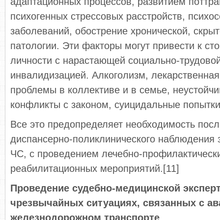
адаптационных процессов, развитием поттр
психогенных стрессовых расстройств, психо
заболеваний, обострение хронической, скры
патологии. Эти факторы могут привести к с
личности с нарастающей социально-трудово
инвалидизацией. Алкоголизм, лекарственная
проблемы в коллективе и в семье, неустойч
конфликты с законом, суицидальные попытки.
Все это предопределяет необходимость пос
диспансерно-поликлинического наблюдения 
ЧС, с проведением лечебно-профилактическ
реабилитационных мероприятий.[11]
Проведение судебно-медицинской экспер
чрезвычайных ситуациях, связанных с ав
железнодорожном транспорте