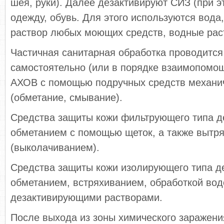
шея, руки). Далее дезактивируют СИЗ (при э
одежду, обувь. Для этого используются вода
раствор любых моющих средств, водные рас
Частичная санитарная обработка проводитс
самостоятельно (или в порядке взаимопомо
АХОВ с помощью подручных средств механи
(обметание, смывание).
Средства защиты кожи фильтрующего типа д
обметанием с помощью щеток, а также вытр
(выколачиванием).
Средства защиты кожи изолирующего типа д
обметанием, встряхиванием, обработкой вод
дезактивирующими растворами.
После выхода из зоны химического заражени