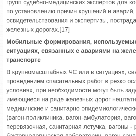
групп судебно-медицинских экспертов для к
по установлению причин крушений и аварий,
освидетельствования и экспертизы, пострад
железных дорогах.[17]
Мобильные формирования, используемы
ситуациях, связанных с авариями на же
транспорте
В крупномасштабных ЧС или в ситуациях, св
проведением спасательных работ в резко о
условиях, при необходимости могут быть за
имеющиеся на ряде железных дорог нештат
медицинские и санитарно-эпидемиологически
(вагон-поликлиника, вагон-амбулатория, ваго
перевязочная, санитарная летучка, вагоны -
бактериологическая лаборатории, вагон-санп