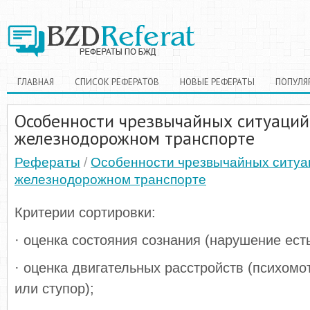
ГЛАВНАЯ
СПИСОК РЕФЕРАТОВ
НОВЫЕ РЕФЕРАТЫ
ПОПУЛЯ
Особенности чрезвычайных ситуаций
железнодорожном транспорте
Рефераты
/
Особенности чрезвычайных ситуа
железнодорожном транспорте
Критерии сортировки:
· оценка состояния сознания (нарушение есть
· оценка двигательных расстройств (психом
или ступор);