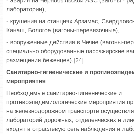
- авария на Чернобыльской АЭС (вагоны - р
лаборатории),
- крушения на станциях Арзамас, Свердловс
Канаш, Бологое (вагоны-перевязочные),
- вооруженные действия в Чечне (вагоны-пе
специально оборудованные пассажирские ва
размещения беженцев).[24]
Санитарно-гигиенические и противоэпиде
мероприятия
Необходимые санитарно-гигиенические и
противоэпидемиологические мероприятия пр
на железнодорожном транспорте осуществл
лабораторий дорожных, отделенческих и ли
входят в отраслевую сеть наблюдения и лаб