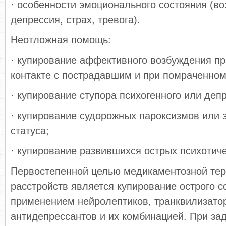
· особенности эмоционального состояния (в
депрессия, страх, тревога).
Неотложная помощь:
· купирование аффективного возбуждения п
контакте с пострадавшим и при помраченном
· купирование ступора психогенного или деп
· купирование судорожных пароксизмов или 
статуса;
· купирование развившихся острых психотиче
Первостепенной целью медикаментозной тер
расстройств является купирование острого с
применением нейролептиков, транквилизато
антидепрессантов и их комбинацией. При за