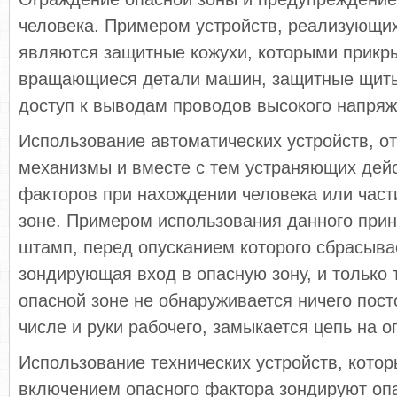
человека. Примером устройств, реализующих
являются защитные кожухи, которыми прикр
вращающиеся детали машин, защитные щит
доступ к выводам проводов высокого напряже
Использование автоматических устройств, 
механизмы и вместе с тем устраняющих дей
факторов при нахождении человека или части
зоне. Примером использования данного при
штамп, перед опусканием которого сбрасыва
зондирующая вход в опасную зону, и только т
опасной зоне не обнаруживается ничего пост
числе и руки рабочего, замыкается цепь на о
Использование технических устройств, кото
включением опасного фактора зондируют оп