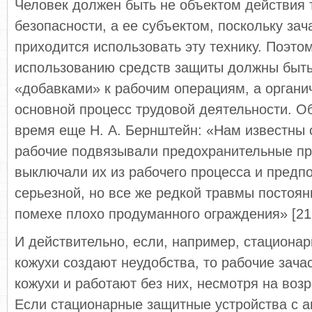
Человек должен быть не объектом действия 
безопасности, а ее субъектом, поскольку за
приходится использовать эту технику. Поэто
использованию средств защиты должны быть
«добавками» к рабочим операциям, а органи
основной процесс трудовой деятельности. Об
время еще Н. А. Бернштейн: «Нам известны с
рабочие подвязывали предохранительные пр
выключали их из рабочего процесса и предп
серьезной, но все же редкой травмы постоян
помехе плохо продуманного ограждения» [21,
И действительно, если, например, стациона
кожухи создают неудобства, то рабочие зача
кожухи и работают без них, несмотря на воз
Если стационарные защитные устройства с 