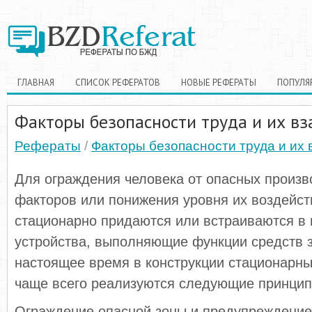
ГЛАВНАЯ
СПИСОК РЕФЕРАТОВ
НОВЫЕ РЕФЕРАТЫ
ПОПУЛЯ
Факторы безопасности труда и их вз
Рефераты
/
Факторы безопасности труда и их 
Для ограждения человека от опасных произ
факторов или понижения уровня их воздейст
стационарно придаются или встраиваются в
устройства, выполняющие функции средств 
настоящее время в конструкции стационарн
чаще всего реализуются следующие принцип
Ограждение опасной зоны и предупреждение