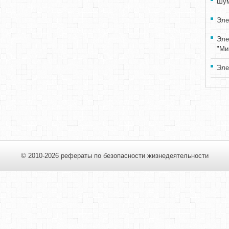
Шум
Эле
Эле
"Ми
Эле
© 2010-2026 рефераты по безопасности жизнедеятельности