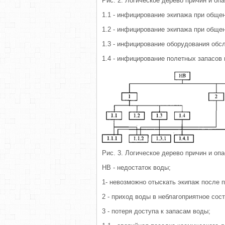
Рис. 2. Логическое дерево причин и оп
1.1 - инфицирование экипажа при общ
1.2 - инфицирование экипажа при обще
1.3 - инфицирование оборудования об
1.4 - инфицирование полетных запасов
Рис. 3. Логическое дерево причин и оп
НВ - недостаток воды;
1- невозможно отыскать экипаж после п
2 - приход воды в неблагоприятное сос
3 - потеря доступа к запасам воды;