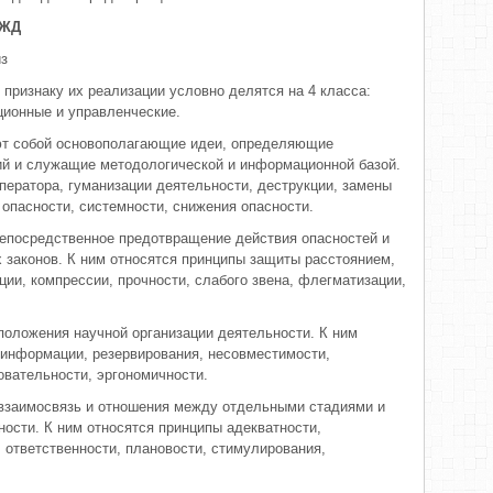
БЖД
из
признаку их реализации условно делятся на 4 класса:
ционные и управленческие.
т собой основополагающие идеи, определяющие
ий и служащие методологической и информационной базой.
ператора, гуманизации деятельности, деструкции, замены
 опасности, системности, снижения опасности.
непосредственное предотвращение действия опасностей и
 законов. К ним относятся принципы защиты расстоянием,
ции, компрессии, прочности, слабого звена, флегматизации,
оложения научной организации деятельности. К ним
 информации, резервирования, несовместимости,
овательности, эргономичности.
взаимосвязь и отношения между отдельными стадиями и
ности. К ним относятся принципы адекватности,
, ответственности, плановости, стимулирования,