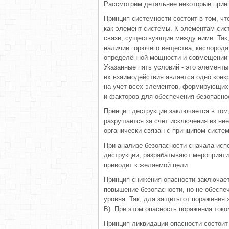
Рассмотрим детальнее некоторые прин
Принцип системности состоит в том, чт
как элемент системы. К элементам сис
связи, существующие между ними. Так,
наличии горючего вещества, кислорода 
определённой мощности и совмещении п
Указанные пять условий - это элемент
их взаимодействия является одно конк
на учет всех элементов, формирующих 
и факторов для обеспечения безопасно
Принцип деструкции заключается в том,
разрушается за счёт исключения из не
органически связан с принципом систем
При анализе безопасности сначала исп
деструкции, разрабатывают мероприяти
приводит к желаемой цели.
Принцип снижения опасности заключает
повышение безопасности, но не обеспе
уровня. Так, для защиты от поражения
В). При этом опасность поражения токо
Принцип ликвидации опасности состоит