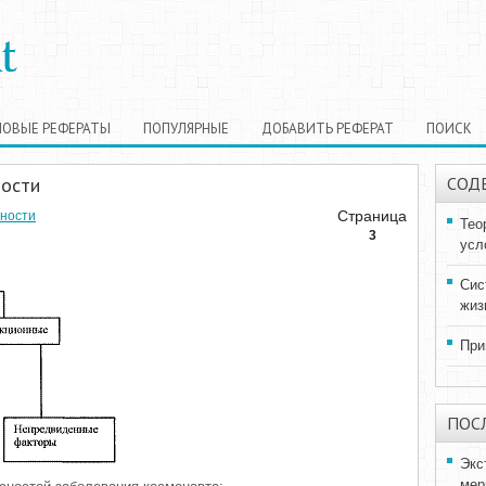
НОВЫЕ РЕФЕРАТЫ
ПОПУЛЯРНЫЕ
ДОБАВИТЬ РЕФЕРАТ
ПОИСК
ности
СОД
Страница
ьности
Тео
3
усл
Сис
жиз
При
ПОС
Экс
мер