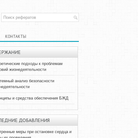
КОНТАКТЫ
ЕРЖАНИЕ
ретические подходы к проблемам
овий жизнедеятельности
темный анализ безопасности
недеятельности
нципы и средства обеспечения БЖД
ЛЕДНИЕ ДОБАВЛЕНИЯ
тренные меры при остановке сердца и
ы их проведения