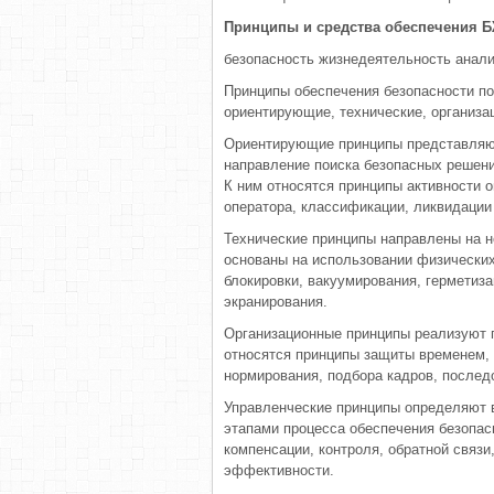
Принципы и средства обеспечения 
безопасность жизнедеятельность анал
Принципы обеспечения безопасности по 
ориентирующие, технические, организа
Ориентирующие принципы представляю
направление поиска безопасных решен
К ним относятся принципы активности о
оператора, классификации, ликвидации
Технические принципы направлены на 
основаны на использовании физических
блокировки, вакуумирования, герметиза
экранирования.
Организационные принципы реализуют п
относятся принципы защиты временем,
нормирования, подбора кадров, послед
Управленческие принципы определяют 
этапами процесса обеспечения безопас
компенсации, контроля, обратной связи
эффективности.