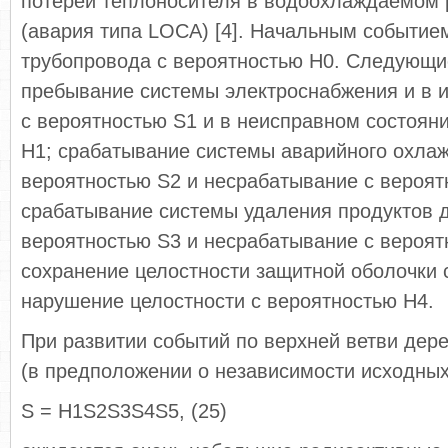
потерей теплоносителя в водоохлаждаемом 
(авария типа LOCA) [4]. Начальным событие
трубопровода с вероятностью Н0. Следующи
пребывание системы электроснабжения и в 
с вероятностью S1 и в неисправном состоян
Н1; срабатывание системы аварийного охла
вероятностью S2 и несрабатывание с вероят
срабатывание системы удаления продуктов 
вероятностью S3 и несрабатывание с вероят
сохранение целостности защитной оболочки 
нарушение целостности с вероятностью Н4.
При развитии событий по верхней ветви дер
(в предположении о независимости исходных
S = H1S2S3S4S5, (25)