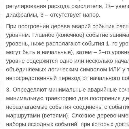
регулирования расхода окислителя, Ж– увел
диафрагмы, 3 – отсутствует напор.
При построении дерева аварий события расп
уровням. Главное (конечное) событие занима
уровень, ниже располагают события 1–го уро
могут быть и начальные), затем – 2–го.уровня
уровне содержится одно или несколько нача
объединяемых логическим символом ИЛИ у 
непосредственный переход от начального со
3. Определяют минимальные аварийные соч
минимальную траекторию для построения де
неразлагаемые события соединены с событи
маршрутами (ветвями). Сложное дерево име
наборы исходных событий, при которых дост