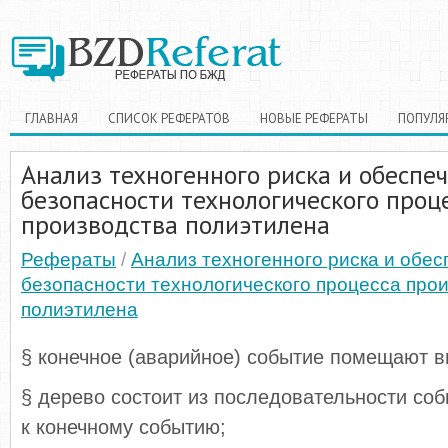
ГЛАВНАЯ
СПИСОК РЕФЕРАТОВ
НОВЫЕ РЕФЕРАТЫ
ПОПУЛЯ
Анализ техногенного риска и обеспе
безопасности технологического проц
производства полиэтилена
Рефераты
/
Анализ техногенного риска и обес
безопасности технологического процесса про
полиэтилена
§ конечное (аварийное) событие помещают в
§ дерево состоит из последовательности соб
к конечному событию;