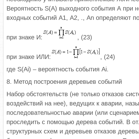
Вероятность S(A) выходного события А при 
входных событий А1, А2, ., Аn определяют 
при знаке И:
, (23)
при знаке ИЛИ:
, (24)
где S(Ai) – вероятность события Аi.
8. Метод построения деревьев событий
Набор обстоятельств (не только отказов сис
воздействий на нее), ведущих к аварии, наз
последовательностью аварии (или сценарие
проследить с помощью дерева событий. В от
структурных схем и деревьев отказов дерев