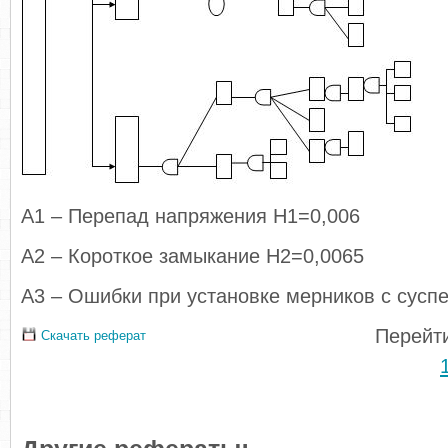
А1 – Перепад напряжения Н1=0,006
А2 – Короткое замыкание Н2=0,0065
А3 – Ошибки при установке мерников с сусп
Перейти
Скачать реферат