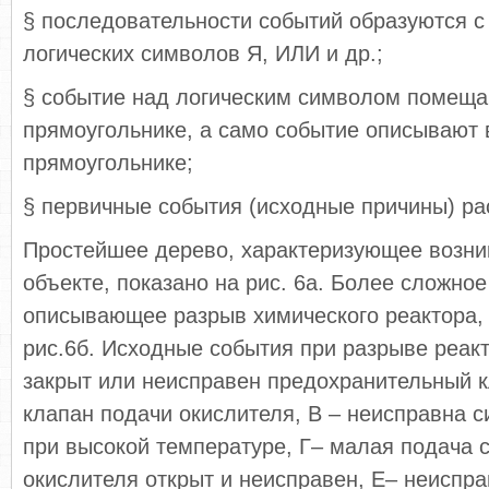
§ последовательности событий образуются 
логических символов Я, ИЛИ и др.;
§ событие над логическим символом помеща
прямоугольнике, а само событие описывают 
прямоугольнике;
§ первичные события (исходные причины) ра
Простейшее дерево, характеризующее возни
объекте, показано на рис. 6а. Более сложно
описывающее разрыв химического реактора,
рис.6б. Исходные события при разрыве реак
закрыт или неисправен предохранительный к
клапан подачи окислителя, В – неисправна 
при высокой температуре, Г– малая подача 
окислителя открыт и неисправен, Е– неиспр