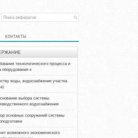
КОНТАКТЫ
ЕРЖАНИЕ
бования технологического процесса и
а оборудования к
еству воды, водоснабжения участка
а)
снование выбора системы
изводственного водоснабжения
ор основных сооружений системы
оподготовки
чет возможного экономического