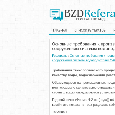
ГЛАВНАЯ
СПИСОК РЕФЕРАТОВ
Основные требования к произв
сооружениям системы водопод
Рефераты
/
Основные требования к произ
сооружениям системы водоподготовки ОА
Требования технологического процес
качеству воды, водоснабжения участк
Образующиеся на промышленных предп
или городскую канализацию очищаться
сточных водах определяются установл
Годовой отчет (Форма №2-ос (вода)) о
комбинате показан в трех разделах таб
Таблица 1.