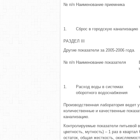
№ п/п
Наименование приемника
1.
Сброс в городскую канализацию
РАЗДЕЛ III
Другие показатели за 2005-2006 года.
№ п/п
Наименование показателя
1.
Расход воды в системах
оборотного водоснабжения
Производственная лаборатория ведет у
количественные и качественные показа
канализацию.
Контролируемые показатели питьевой во
цветность, мутность) – 1 раз в кварта
остаток, общая жесткость, окисляемост