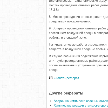
Все смотровые, технологические и дру
местах проведения огневых работ долж
16.3.8).
8. Место проведения огневых работ д
средствами пожаротушения.
9. Во время проведения огневых работ
состоянием воздушной среды в аппарат
работы, и в опасной зоне.
Начинать огневые работы разрешается
веществ в воздушной среде не превыш
В случае повышения содержания взрыв
или трубопровода огневые работы дол
после выявления и устранения причин 
среды.
Скачать реферат
Другие рефераты:
Аварии на химически опасных объек
Химические реакции в микрогетерог