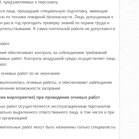
й, предъявляемых к персоналу.
тся лица, прошедшие специальную подготовку, имеющие
он по технике пожарной безопасности. Лица, допущенные к
 раз в год проходить проверку знаний по охране труда и
етельствование. К самостоятельной работе не допускаются
работ.
ния обеспечивает контроль за соблюдением требований
невых работ. Контроль воздушной среды осуществляет лицо,
бот.
огневых работ по их окончании.
 выполнялись огневые работы, и обеспечивает наблюдение
ключения возможности загорания.
кие мероприятия) при проведении огневых работ
евых работ осуществляется эксплуатационным персоналом
ально выделенного ответственного лица, в том числе и при
 организацией.
вительных работ могут быть назначены только специалисты