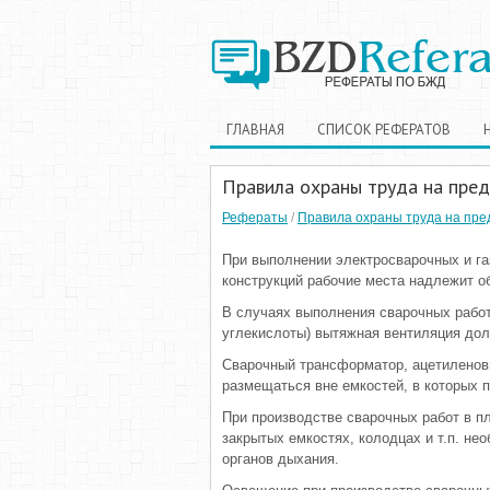
ГЛАВНАЯ
СПИСОК РЕФЕРАТОВ
Правила охраны труда на пре
Рефераты
/
Правила охраны труда на пре
При выполнении электросварочных и га
конструкций рабочие места надлежит о
В случаях выполнения сварочных работ
углекислоты) вытяжная вентиляция дол
Сварочный трансформатор, ацетиленов
размещаться вне емкостей, в которых п
При производстве сварочных работ в п
закрытых емкостях, колодцах и т.п. н
органов дыхания.