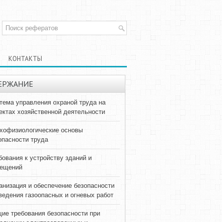
КОНТАКТЫ
ЕРЖАНИЕ
тема управления охраной труда на
ектах хозяйственной деятельности
хофизиологические основы
опасности труда
бования к устройству зданий и
ещений
анизация и обеспечение безопасности
ведения газоопасных и огневых работ
ие требования безопасности при