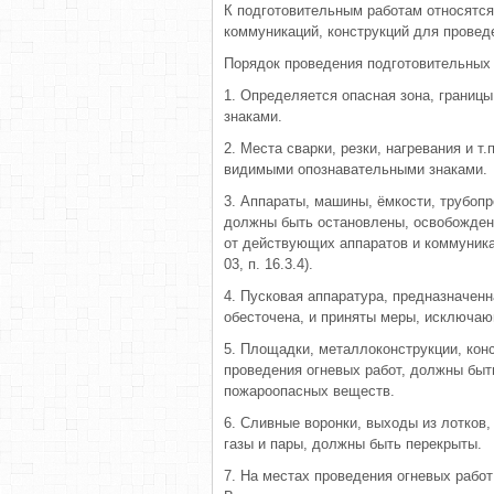
К подготовительным работам относятся
коммуникаций, конструкций для проведе
Порядок проведения подготовительных 
1. Определяется опасная зона, границ
знаками.
2. Места сварки, резки, нагревания и 
видимыми опознавательными знаками.
3. Аппараты, машины, ёмкости, трубопр
должны быть остановлены, освобожден
от действующих аппаратов и коммуника
03, п. 16.3.4).
4. Пусковая аппаратура, предназначен
обесточена, и приняты меры, исключаю
5. Площадки, металлоконструкции, кон
проведения огневых работ, должны бы
пожароопасных веществ.
6. Сливные воронки, выходы из лотков,
газы и пары, должны быть перекрыты.
7. На местах проведения огневых рабо