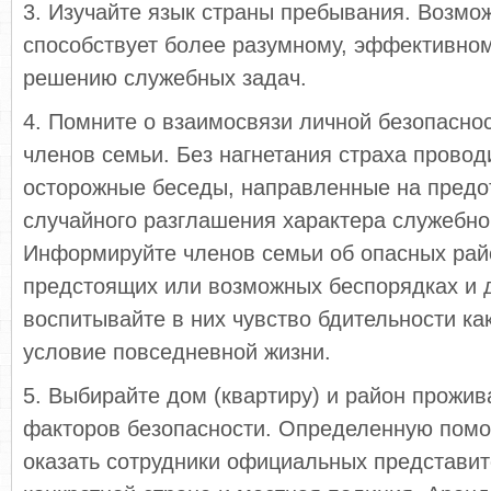
3. Изучайте язык страны пребывания. Возмо
способствует более разумному, эффективно
решению служебных задач.
4. Помните о взаимосвязи личной безопаснос
членов семьи. Без нагнетания страха провод
осторожные беседы, направленные на предо
случайного разглашения характера служебной
Информируйте членов семьи об опасных райо
предстоящих или возможных беспорядках и 
воспитывайте в них чувство бдительнос­ти к
условие повседневной жизни.
5. Выбирайте дом (квартиру) и район прожив
факторов безопасности. Определенную помо
оказать сотрудники официальных представи­