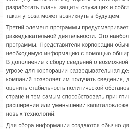
разработать планы защиты служащих и собст
такая угроза может возникнуть в будущем.
Третий элемент программы предусматривает
разведывательной деятельности. Это наибол
программы. Представители корпорации обыч
необходимую информацию с помощью обширн
В дополнение к сбору сведений о возмож­но
угрозе для корпорации разведыва­тельная де
компаний позволяет им получать сведения,
оценить стабильность по­литической обстанов
стране и тем са­мым способствовать принят
расширении или уменьшении капиталовложе
новых технологий.
Для сбора информации создаются обычно две 