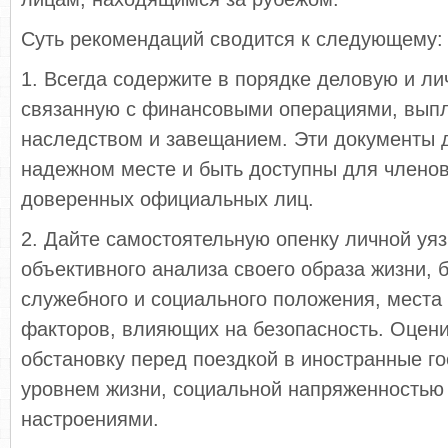
Суть рекомендаций сводится к следующему:
1. Всегда содержите в порядке деловую и ли
связанную с финансовыми операциями, вып­л
наследством и завещанием. Эти докумен­ты 
надежном месте и быть доступны для членов
доверенных официальных лиц.
2. Дайте самостоятельную опенку личной уя
объективного анализа своего образа жизни, б
служебного и социального положения, мес­та
факторов, влияющих на безопас­ность. Оцени
обстановку перед поездкой в иностранные го
уровнем жизни, соци­альной напряженностью
настроениями.