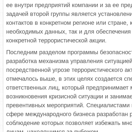
ее внутри предприятий компании и за ее пр
задачей второй группы является ус­тановлен
контактов в конкретном регио­не или стране,
необходимых данных, так и для обеспечения
конкретной террористической акции.
Последним разделом программы безопаснос
разработка механизма управления ситуацией
посредственной угрозе террористического акт
отмечалось выше, в этих целях создается сп
ответственных лиц, который предпринимает 
возникновения кризисной ситуации и занима
превентивных мероприятий. Специалистами п
сфере международного бизнеса разра­ботан 
соблюдение которых позволяет избежать мно
лицам, находящимся за рубежом.