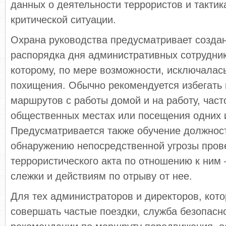
данных о деятельности тер­рористов и тактик
критической ситуации.
Охрана руководства предусматривает создан
распорядка дня административных сотруднико
которому, по мере возможности, исключалась
похищения. Обычно рекомендуется избегать
маршрутов с работы домой и на работу, часто
общественных местах или посещения од­них и 
Предусматривается также обуче­ние должнос
обнаружению непосредственной уг­розы про
террористического акта по отношению к ни
слежки и действиям по отрыву от нее.
Для тех администраторов и директоров, кот
совершать частые поездки, служба безопасно