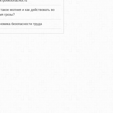
ктробезопасность
 такое молния и как действовать во
мя грозы?
номика безопасности труда