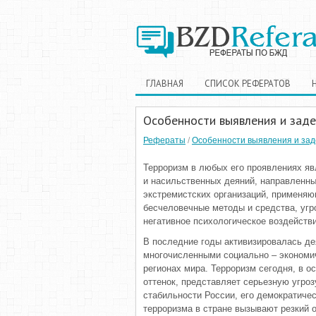
ГЛАВНАЯ
СПИСОК РЕФЕРАТОВ
Особенности выявления и заде
Рефераты
/
Особенности выявления и зад
Терроризм в любых его проявлениях яв
и насильственных деяний, направленны
экстремистских организаций, применяю
бесчеловечные методы и средства, угр
негативное психологическое воздейств
В последние годы активизировалась де
многочисленными социально – экономи
регионах мира. Терроризм сегодня, в 
оттенок, представляет серьезную угро
стабильности России, его демократич
терроризма в стране вызывают резкий 