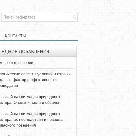
КОНТАКТЫ
ЛЕДНИЕ ДОБАВЛЕНИЯ
овое загрязнение
логические аспекты условий и охраны
да, как фактор эффективности
изводства
звычайные ситуации природного
актера. Оползни, сели и обвалы
звычайные ситуации природного
актера, их последствия и правила
опасного поведения