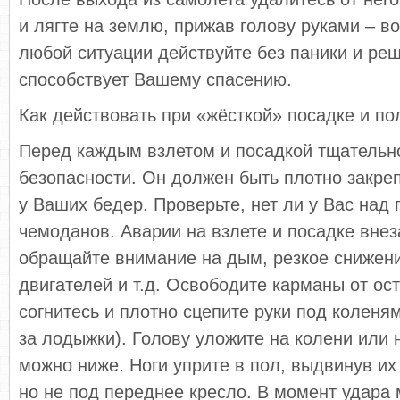
и лягте на землю, прижав голову руками – в
любой ситуации действуйте без паники и реш
способствует Вашему спасению.
Как действовать при «жёсткой» посадке и по
Перед каждым взлетом и посадкой тщательн
безопасности. Он должен быть плотно закре
у Ваших бедер. Проверьте, нет ли у Вас над
чемоданов. Аварии на взлете и посадке внез
обращайте внимание на дым, резкое снижени
двигателей и т.д. Освободите карманы от ос
согнитесь и плотно сцепите руки под коленя
за лодыжки). Голову уложите на колени или 
можно ниже. Ноги уприте в пол, выдвинув их
но не под переднее кресло. В момент удара