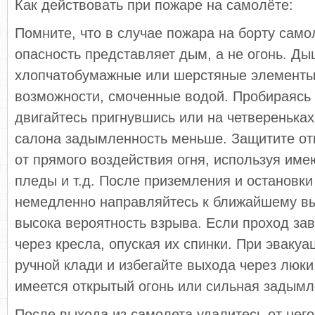
Как действовать при пожаре на самолёте:
Помните, что в случае пожара на борту сам
опасность представляет дым, а не огонь. Ды
хлопчатобумажные или шерстяные элементы
возможности, смоченные водой. Пробираясь 
двигайтесь пригнувшись или на четвереньках,
салона задымленность меньше. Защитите от
от прямого воздействия огня, используя им
пледы и т.д. После приземления и остановки
немедленно направляйтесь к ближайшему вых
высока вероятность взрыва. Если проход за
через кресла, опуская их спинки. При эвакуа
ручной клади и избегайте выхода через люки
имеется открытый огонь или сильная задымл
После выхода из самолета удалитесь от нег