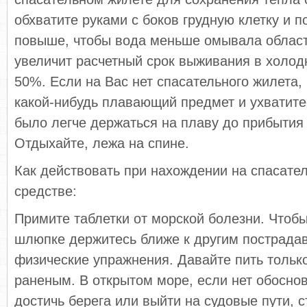
обхватите руками с боков грудную клетку и 
повыше, чтобы вода меньше омывала область
увеличит расчетный срок выживания в холод
50%. Если на Вас нет спасательного жилета,
какой-нибудь плавающий предмет и ухватитес
было легче держаться на плаву до прибытия
Отдыхайте, лежа на спине.
Как действовать при нахождении на спасате
средстве:
Примите таблетки от морской болезни. Чтобы
шлюпке держитесь ближе к другим пострада
физические упражнения. Давайте пить тольк
раненым. В открытом море, если нет обосн
достичь берега или выйти на судовые пути, 