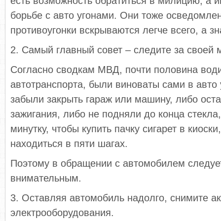
есть возможность обратиться в милицию, а и
борьбе с авто угонами. Они тоже осведомлен
противоугонки вскрываются легче всего, а зн
2. Самый главный совет – следите за своей
Согласно сводкам МВД, почти половина вод
автотранспорта, были виноваты сами в авто 
забыли закрыть гараж или машину, либо ост
зажигания, либо не подняли до конца стекла
минутку, чтобы купить пачку сигарет в киоски
находиться в пяти шагах.
Поэтому в обращении с автомобилем следуе
внимательным.
3. Оставляя автомобиль надолго, снимите ак
электрооборудования.