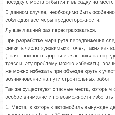
посадку с места отбытия и высадку на месте
В данном случае, необходимо быть особенн
соблюдая все меры предосторожности.
Лучше лишний раз перестраховаться.
При разработке маршрута передвижения сле
снизить число «уязвимых» точек, таких как 
(зная сложность дороги и «час пик» на опре
трассы, эту проблему можно избежать), возн
же можно избежать при объезде крутых участ
возникновение на пути строительных работ.
Так же существуют опасные места, которым 
особое внимание и по возможности избегать 
1. Места, в которых автомобиль вынужден дв
скоростью не более 30 км/час или периодиче