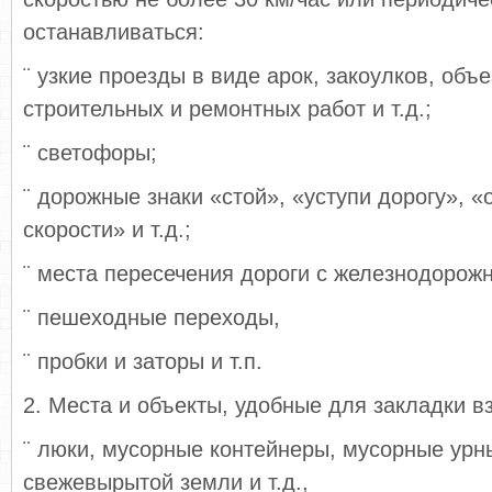
останавливаться:
¨ узкие проезды в виде арок, закоулков, объ
строительных и ремонтных работ и т.д.;
¨ светофоры;
¨ дорожные знаки «стой», «уступи дорогу», «
скорости» и т.д.;
¨ места пересечения дороги с железнодорож
¨ пешеходные переходы,
¨ пробки и заторы и т.п.
2. Места и объекты, удобные для закладки в
¨ люки, мусорные контейнеры, мусорные урны
свежевырытой земли и т.д.,