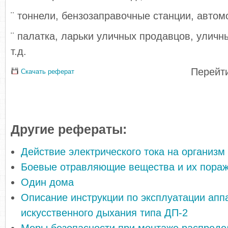
¨ тоннели, бензозаправочные станции, автомой
¨ палатка, ларьки уличных продавцов, уличн
т.д.
Перейти
Скачать реферат
Другие рефераты:
Действие электрического тока на организм
Боевые отравляющие вещества и их пора
Один дома
Описание инструкции по эксплуатации апп
искусственного дыхания типа ДП-2