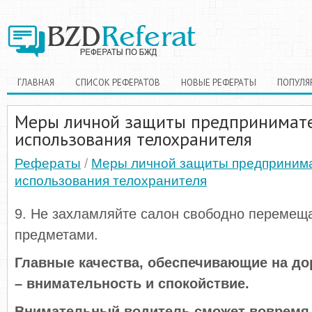
ГЛАВНАЯ
СПИСОК РЕФЕРАТОВ
НОВЫЕ РЕФЕРАТЫ
ПОПУЛЯ
Меры личной защиты предпринимате
использования телохранителя
Рефераты
/
Меры личной защиты предпринима
использования телохранителя
9. Не захламляйте салон свободно переме
предметами.
Главные качества, обеспечивающие на до
– внимательность и спокойствие.
Внимательный водитель сможет вовремя