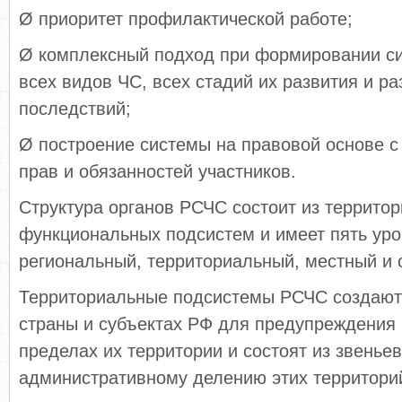
Ø приоритет профилактической работе;
Ø комплексный подход при формировании сис
всех видов ЧС, всех стадий их развития и р
последствий;
Ø построение системы на правовой основе с
прав и обязанностей участников.
Структура органов РСЧС состоит из террито
функциональных подсистем и имеет пять ур
региональный, территориальный, местный и 
Территориальные подсистемы РСЧС создаютс
страны и субъектах РФ для предупреждения 
пределах их территории и состоят из звенье
административному делению этих территори