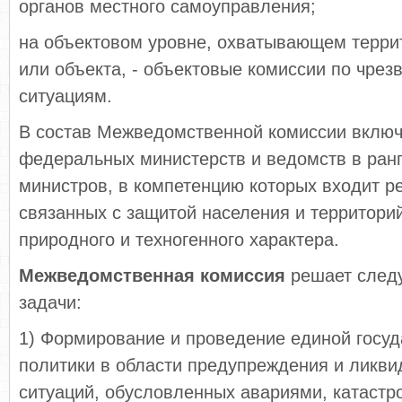
органов местного самоуправления;
на объектовом уровне, охватывающем терри
или объекта, - объектовые комиссии по чре
ситуациям.
В состав Межведомственной комиссии вклю
федеральных министерств и ведомств в ран
министров, в компетенцию которых входит р
связанных с защитой населения и территори
природного и техногенного характера.
Межведомственная комиссия
решает след
задачи:
1) Формирование и проведение единой госу
политики в области предупреждения и ликв
ситуаций, обусловленных авариями, катаст