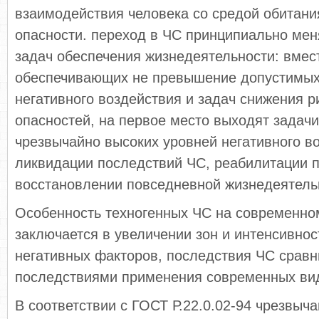
взаимодействия человека со средой обитани
опасности. переход в ЧС принципиально мен
задач обеспечения жизнедеятельности: вмест
обеспечивающих не превышение допустимых
негативного воздействия и задач снижения р
опасностей, на первое место выходят задач
чрезвычайно высоких уровней негативного в
ликвидации последствий ЧС, реабилитации 
восстановлении повседневной жизнедеятель
Особенность техногенных ЧС на современно
заключается в увеличении зон и интенсивнос
негативных факторов, последствия ЧС срав
последствиями применения современных ви
В соответствии с ГОСТ Р.22.0.02-94 чрезвыч