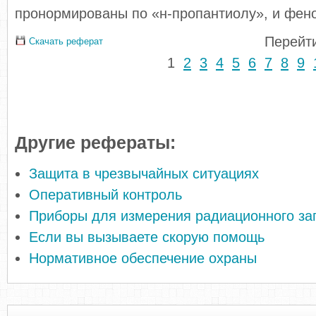
пронормированы по «н-пропантиолу», и фен
Перейти
Скачать реферат
1
2
3
4
5
6
7
8
9
Другие рефераты:
Защита в чрезвычайных ситуациях
Оперативный контроль
Приборы для измерения радиационного за
Если вы вызываете скорую помощь
Нормативное обеспечение охраны