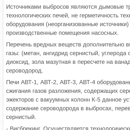
Источниками выбросов являются дымовые т
технологических печей, не герметичность тех
оборудования (неорганизованные источники)
производственные помещения насосных.
Перечень вредных веществ дополнительно 
газы: (метан, ангидрид сернистый, углерода 
диоксид, зола мазутная в пересчете на ванад
сероводород.
Печи АВТ-1, АВТ-2, АВТ-3, АВТ-4 оборудова
сжигания газов разложения, содержащих сер
эжекторов с вакуумных колонн К-5 данное ус
содержание сероводорода в выбросах, перев
сернистый.
- Висбрекинг. Осуществляется технологическ