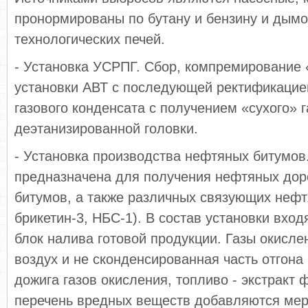
пронормированы по бутану и бензину и дым
технологических печей.
- Установка УСРПГ. Сбор, компремирование 
установки АВТ с последующей ректификацие
газового конденсата с получением «сухого» г
деэтанизированной головки.
- Установка производства нефтяных битумов
предназначена для получения нефтяных дор
битумов, а также различных связующих нефт
брикетин-3, НБС-1). В состав установки вход
блок налива готовой продукции. Газы окисле
воздух и не сконденсированная часть отгона
дожига газов окисления, топливо - экстракт 
перечень вредных веществ добавляются мер