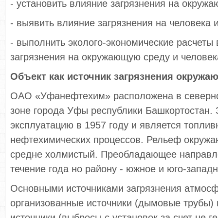
- установить влияние загрязнения на окруж
- выявить влияние загрязнения на человека и
- выполнить эколого-экономические расчеты
загрязнения на окружающую среду и человек
Объект как источник загрязнения окружа
ОАО «Уфанефтехим» расположена в северн
зоне города Уфы республики Башкортостан. 
эксплуатацию в 1957 году и является топли
нефтехимических процессов. Рельеф окруж
средне холмистый. Преобладающее направл
течение года но району - южное и юго-западн
Основными источниками загрязнения атмос
организованные источники (дымовые трубы) 
источники (выбросы с установок за счет не г