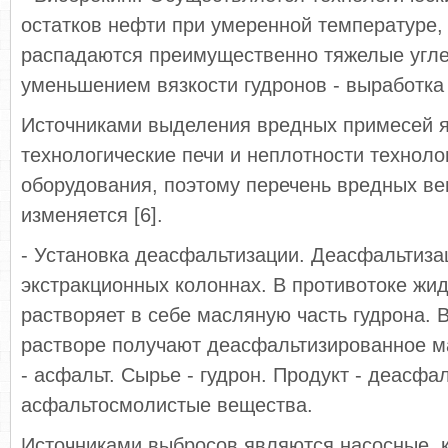
остатков нефти при умеренной температуре,
распадаются преимущественно тяжелые угл
уменьшением вязкости гудронов - выработка
Источниками выделения вредных примесей 
технологические печи и неплотности техноло
оборудования, поэтому перечень вредных ве
изменяется [6].
- Установка деасфальтизации. Деасфальтиза
экстракционных колоннах. В противотоке жи
растворяет в себе масляную часть гудрона. 
растворе получают деасфальтизированное м
- асфальт. Сырье - гудрон. Продукт - деасфал
асфальтосмолистые вещества.
Источниками выбросов являются насосные, 