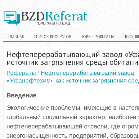
ГЛАВНАЯ
СПИСОК РЕФЕРАТОВ
НОВЫЕ РЕФЕРАТЫ
ПОПУЛЯ
Нефтеперерабатывающий завод «Уф
источник загрязнения среды обитани
Рефераты
/
Нефтеперерабатывающий завод
«Уфанефтехим» как источник загрязнения ср
Введение
Экологические проблемы, имеющие в насто
глобальный социальный характер, наиболее 
нефтеперерабатывающей отрасли, где огром
энергонасыщенность предприятий, образова