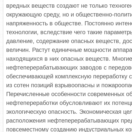
вредных веществ создают не только техноген
окружающую среду, но и общественно-полит
напряженность в обществе. Постоянно инте
технологии, вследствие чего такие параметр
давление, содержание опасных веществ, дос
величин. Растут единичные мощности аппара
находящихся в них опасных веществ. Многи
нефтеперерабатывающих заводов с передово
обеспечивающей комплексную переработку с
из сотен позиций взрывоопасны и пожароопа
Перечисленные особенности современных о
нефтепереработки обусловливают их потен
экологическую опасность. Экономическая це
расположения нефтеперерабатывающих пред
повсеместному созданию индустриальных ко