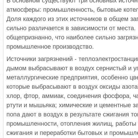
В основном существуют три основных источн
атмосферы: промышленность, бытовые котел
Доля каждого из этих источников в общем за
сильно различается в зависимости от места.
общепризнанно, что наиболее сильно загрязн
промышленное производство.
Источники загрязнений - теплоэлектростанци
дымом выбрасывают в воздух сернистый и уг
металлургические предприятия, особенно цв
которые выбрасывают в воздух оксиды азота
хлор, фтор, аммиак, соединения фосфора, ч
ртути и мышьяка; химические и цементные з
попа дают в воздух в результате сжигания т
промышленности, отопления жилищ, работы 
сжигания и переработки бытовых и промышл