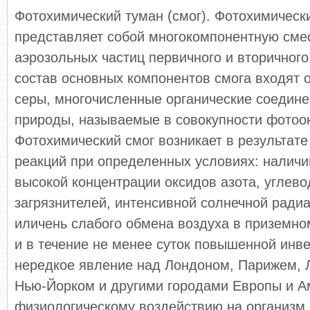
Фотохимический туман (смог). Фотохимическ
представляет собой многокомпонентную смес
аэрозольных частиц первичного и вторичног
состав основных компонентов смога входят о
серы, многочисленные органические соедине
природы, называемые в совокупности фотоо
Фотохимический смог возникает в результат
реакций при определенных условиях: налич
высокой концентрации оксидов азота, углево
загрязнителей, интенсивной солнечной радиа
иличень слабого обмена воздуха в приземн
и в течение не менее суток повышенной инве
нередкое явление над Лондоном, Парижем, 
Нью-Йорком и другими городами Европы и А
физиологическому воздействию на организм 