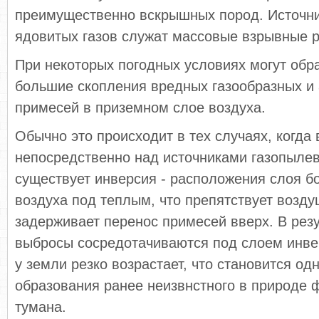
преимущественно вскрышных пород. Источн
ядовитых газов служат массовые взрывные 
При некоторых погодных условиях могут обр
большие скопления вредных газообразных и
примесей в приземном слое воздуха.
Обычно это происходит в тех случаях, когда 
непосредственно над источниками газопыле
существует инверсия - расположения слоя б
воздуха под теплым, что препятствует возд
задерживает перенос примесей вверх. В рез
выбросы сосредотачиваются под слоем инве
у земли резко возрастает, что становится од
образования ранее неизвнстного в природе 
тумана.