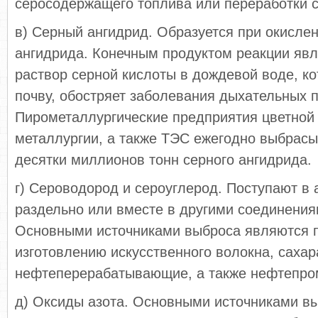
серосодержащего топлива или переработки 
в) Серный ангидрид. Образуется при окислен
ангидрида. Конечным продуктом реакции явл
раствор серной кислоты в дождевой воде, к
почву, обостряет заболевания дыхательных п
Пирометаллургические предприятия цветной 
металлургии, а также ТЭС ежегодно выбрас
десятки миллионов тонн серного ангидрида.
г) Сероводород и сероуглерод. Поступают в
раздельно или вместе в другими соединения
Основными источниками выброса являются 
изготовлению искусственного волокна, сахар
нефтеперерабатывающие, а также нефтепр
д) Оксиды азота. Основными источниками в