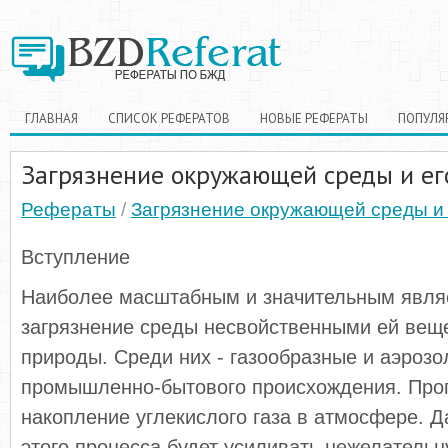
ГЛАВНАЯ
СПИСОК РЕФЕРАТОВ
НОВЫЕ РЕФЕРАТЫ
ПОПУЛЯ
Загрязнение окружающей среды и е
Рефераты
/
Загрязнение окружающей среды и
Вступление
Наиболее масштабным и значительным явля
загрязнение среды несвойственными ей вещ
природы. Среди них - газообразные и аэрозо
промышленно-бытового происхождения. Прог
накопление углекислого газа в атмосфере. 
этого процесса будет усиливать нежелатель