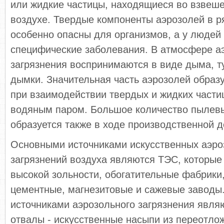
или жидкие частицы, находящиеся во взвеш
воздухе. Твердые компоненты аэрозолей в р
особенно опасны для организмов, а у люде
специфические заболевания. В атмосфере а
загрязнения воспринимаются в виде дыма, т
дымки. Значительная часть аэрозолей образ
при взаимодействии твердых и жидких части
водяным паром. Большое количество пылевы
образуется также в ходе производственной 
Основными источниками искусственных аэр
загрязнений воздуха являются ТЭС, которые
высокой зольности, обогатительные фабрики,
цементные, магнезитовые и сажевые заводы
источниками аэрозольного загрязнения явл
отвалы - искусственные насыпи из переотло