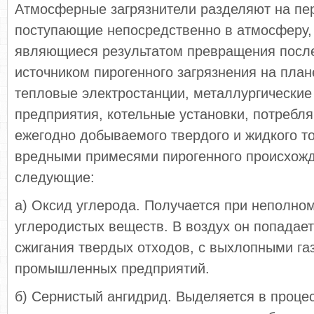
Атмосферные загрязнители разделяют на пе
поступающие непосредственно в атмосферу,
являющиеся результатом превращения пос
источником пирогенного загрязнения на пла
тепловые электростанции, металлургические
предприятия, котельные установки, потреб
ежегодно добываемого твердого и жидкого 
вредными примесями пирогенного происхож
следующие:
а) Оксид углерода. Получается при неполно
углеродистых веществ. В воздух он попадает
сжигания твердых отходов, с выхлопными га
промышленных предприятий.
б) Сернистый ангидрид. Выделяется в проце