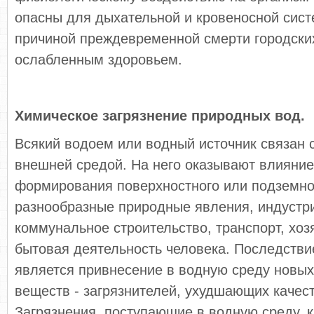
опасны для дыхательной и кровеносной сист
причиной преждевременной смерти городски
ослабленным здоровьем.
Химическое загрязнение природных вод.
Всякий водоем или водный источник связан 
внешней средой. На него оказывают влияние
формирования поверхностного или подземног
разнообразные природные явления, индустр
коммунальное строительство, транспорт, хоз
бытовая деятельность человека. Последстви
является привнесение в водную среду новых
веществ - загрязнителей, ухудшающих качес
Загрязнения, поступающие в водную среду, 