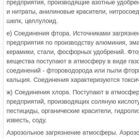
предприятия, производящие азотные удобрен
и нитраты, анилиновые красители, нитросое
шелк, целлулоид.
е) Соединения фтора. Источниками загрязне
предприятия по производству алюминия, эма
керамики, стали, фосфорных удобрений. Фт
вещества поступают в атмосферу в виде газ
соединений - фтороводорода или пыли фтор
кальция. Соединения характеризуются токс
ж) Соединения хлора. Поступают в атмосфер
предприятий, производящих соляную кислот
пестициды, органические красители, гидроли
известь, соду.
Аэрозольное загрязнение атмосферы. Аэрозо