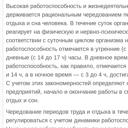
Высокая работоспособность и жизнедеятельн
держивается рациональным чередованием п
отдыха и сна человека. В течение суток орга
реагирует на физическую и нервно-психическ
соответствии с суточ­ным циклом организма
работоспособность отмечается в утренние (с 
дневные (с 14 до 17 ч) часы. В дневное вре
работоспособность, как правило, отмечается
и 14 ч, а в ночное время — с 3 до 4 ч, дости
С учетом этих закономерностей определяют 
предприятий, начало и окончание работы в 
отдых и сон.
Чередование периодов труда и отдыха в теч
регулироваться с учетом динамики работосп