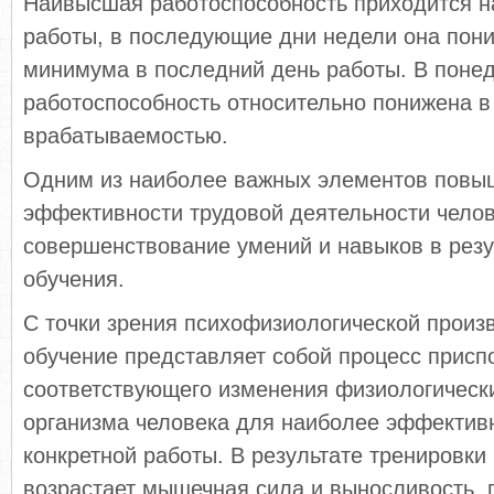
Наивысшая работоспособность приходится на 
работы, в последую­щие дни недели она пони
минимума в последний день работы. В поне
работоспособность относительно понижена в 
врабатываемостью.
Одним из наиболее важных элементов повы
эффективности трудовой деятельности челов
совершенствование умений и навыков в резу
обучения.
С точки зрения психофизиологической произ
обучение представляет собой процесс присп
соответствующего из­менения физиологическ
организма человека для наиболее эффектив
конкретной работы. В результате трени­ровки
возрастает мышечная сила и выносливость, 