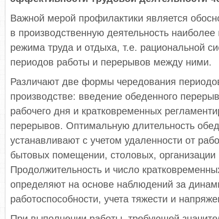
Важной мерой профилактики является обосн
в производственную деятельность наиболее 
режима труда и отдыха, т.е. рациональной с
периодов работы и перерывов между ними.
Различают две фор­мы чередования периодов
производстве: введение обеденного перерыв
рабочего дня и кратковременных регламент
перерывов. Оптимальную длительность обед
устанавливают с учетом удаленности от рабо
бытовых помещении, столовых, организации 
Продолжительность и число кратковременны
определяют на основе наблюдений за динам
работоспособности, учета тяжести и напряже
При выполнении работы, требующей значител