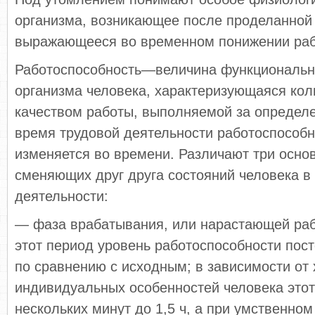
организма, возникающее после проделанной
выражающееся во временном понижении раб
Работоспособность—величина функциональн
организма человека, характеризующаяся кол
качеством работы, выполняемой за определ
время трудовой деятельности работоспособн
изменяется во времени. Различают три осн
сменяющих друг друга состояний человека в
деятельности:
— фаза врабатывания, или нарастающей раб
этот период уровень работоспособности пос
по срав­нению с исходным; в зависимости от 
индивидуальных особенностей человека этот
нескольких минут до 1,5 ч, а при умственном