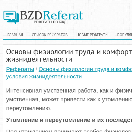
ГЛАВНАЯ
СПИСОК РЕФЕРАТОВ
НОВЫЕ РЕФЕРАТЫ
ПОПУЛЯ
Основы физиологии труда и комфорт
жизнидеятельности
Рефераты
/
Основы физиологии труда и комф
условия жизнидеятельности
Интенсивная умственная работа, как и физич
умственная, может привести как к утомлению
переутомлению.
Утомление и переутомление и их последс
Под утомлением понимают особое физиологи