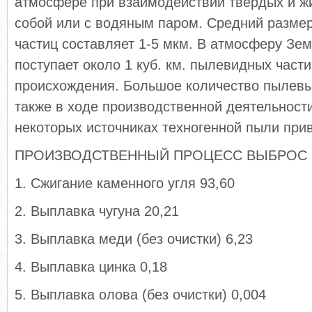
атмосфере при взаимодействии твердых и ж
собой или с водяным паром. Средний разме
частиц составляет 1-5 мкм. В атмосферу Зе
поступает около 1 куб. км. пылевидных части
происхождения. Большое количество пылевы
также в ходе производственной деятельност
некоторых источниках техногенной пыли при
ПРОИЗВОДСТВЕННЫЙ ПРОЦЕСС ВЫБРОС ПЫ
1. Сжигание каменного угля 93,60
2. Выплавка чугуна 20,21
3. Выплавка меди (без очистки) 6,23
4. Выплавка цинка 0,18
5. Выплавка олова (без очистки) 0,004