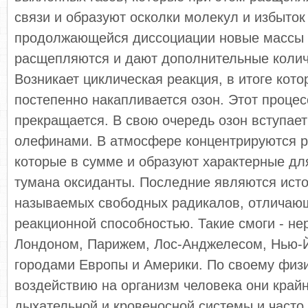
связи и образуют осколки молекул и избыток 
продолжающейся диссоциации новые массы 
расщепляются и дают дополнительные колич
Возникает циклическая реакция, в итоге кот
постепенно накапливается озон. Этот процес
прекращается. В свою очередь озон вступает
олефинами. В атмосфере концентрируются р
которые в сумме и образуют характерные дл
тумана оксиданты. Последние являются исто
называемых свободных радикалов, отличаю
реакционной способностью. Такие смоги - не
Лондоном, Парижем, Лос-Анджелесом, Нью-
городами Европы и Америки. По своему физ
воздействию на организм человека они край
дыхательной и кровеносной системы и часто