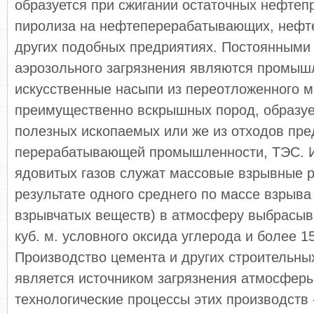
образуется при сжигании остаточных нефтепр
пиролиза на нефтеперерабатывающих, нефт
других подобных предриятиях. Постоянными
аэрозольного загрязнения являются промыш
искусственные насыпи из переотложенного м
преимущественно вскрышных пород, образу
полезных ископаемых или же из отходов пре
перерабатывающей промышленности, ТЭС. И
ядовитых газов служат массовые взрывные р
результате одного среднего по массе взрыва
взрывчатых веществ) в атмосферу выбрасыва
куб. м. условного оксида углерода и более 15
Производство цемента и других строительны
является источником загрязнения атмосфер
технологические процессы этих производств 