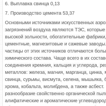
6. Выплавка свинца 0,13
7. Производство цемента 53,37
Основными источниками искусственных аэр
загрязнений воздуха являются ТЭС, которые
высокой зольности, обогатительные фабрики,
цементные, магнезитовые и сажевые заводы
частицы от этих источников отличаются бол
химического состава. Чаще всего в их соста
соединения кремния, кальция и углерода, ре
металлов: железа, магния, марганца, цинка, 
свинца, сурьмы, висмута, селена, мышьяка, 
хрома, кобальта, молибдена, а также асбест
разнообразие свойственно органической пы
алифатические и ароматические углеводород