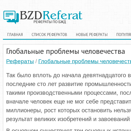
ГЛАВНАЯ
СПИСОК РЕФЕРАТОВ
НОВЫЕ РЕФЕРАТЫ
ПОПУЛЯ
Глобальные проблемы человечества
Рефераты
/
Глобальные проблемы человечест
Так было вплоть до начала девятнадцатого в
последние сто лет развитие промышленности
такими производственными процессами, пос
вначале человек еще не мог себе представит
миллионеры, рост которых остановить нельзя.
результат великих изобретений и завоеваний
В основном существуют три основных источн