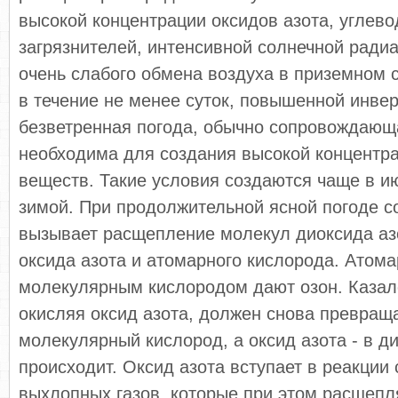
высокой концентрации оксидов азота, углево
загрязнителей, интенсивной солнечной радиа
очень слабого обмена воздуха в приземном 
в течение не менее суток, повышенной инвер
безветренная погода, обычно сопровождающ
необходима для создания высокой концентр
веществ. Такие условия создаются чаще в и
зимой. При продолжительной ясной погоде с
вызывает расщепление молекул диоксида аз
оксида азота и атомарного кислорода. Атом
молекулярным кислородом дают озон. Казал
окисляя оксид азота, должен снова превращ
молекулярный кислород, а оксид азота - в ди
происходит. Оксид азота вступает в реакции
выхлопных газов, которые при этом расщепл