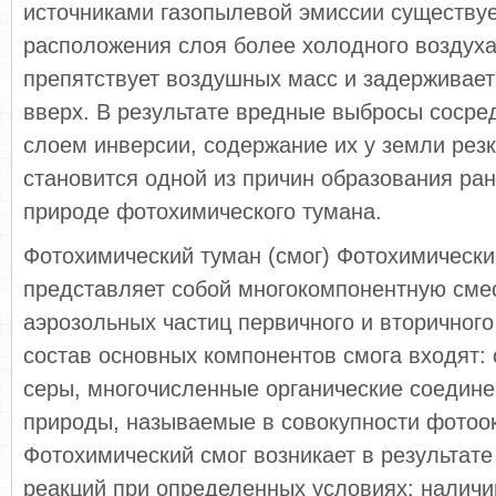
источниками газопылевой эмиссии существуе
расположения слоя более холодного воздуха
препятствует воздушных масс и задерживает
вверх. В результате вредные выбросы сосре
слоем инверсии, содержание их у земли резк
становится одной из причин образования ран
природе фотохимического тумана.
Фотохимический туман (смог) Фотохимически
представляет собой многокомпонентную смес
аэрозольных частиц первичного и вторичног
состав основных компонентов смога входят: 
серы, многочисленные органические соедине
природы, называемые в совокупности фотоо
Фотохимический смог возникает в результат
реакций при определенных условиях: налич