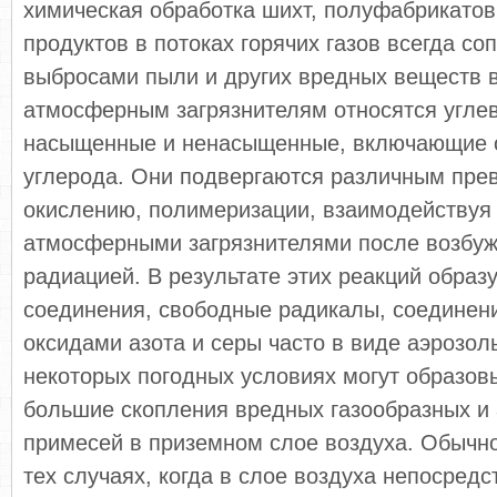
химическая обработка шихт, полуфабрикато
продуктов в потоках горячих газов всегда с
выбросами пыли и других вредных веществ в
атмосферным загрязнителям относятся угле
насыщенные и ненасыщенные, включающие о
углерода. Они подвергаются различным пре
окислению, полимеризации, взаимодействуя 
атмосферными загрязнителями после возбуж
радиацией. В результате этих реакций образ
соединения, свободные радикалы, соединен
оксидами азота и серы часто в виде аэрозол
некоторых погодных условиях могут образов
большие скопления вредных газообразных и
примесей в приземном слое воздуха. Обычно
тех случаях, когда в слое воздуха непосредс