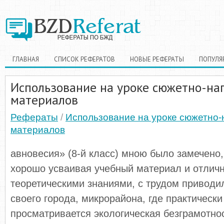
ГЛАВНАЯ
СПИСОК РЕФЕРАТОВ
НОВЫЕ РЕФЕРАТЫ
ПОПУЛЯ
Использование на уроке сюжетно-на
материалов
Рефераты
/
Использование на уроке сюжетно-
материалов
авновесия» (8-й класс) мною было замечено,
хорошо усваивая учебный материал и отлич
теоретическими знаниями, с трудом приводи
своего города, микрорайона, где практическ
просматривается экологическая безграмотнос