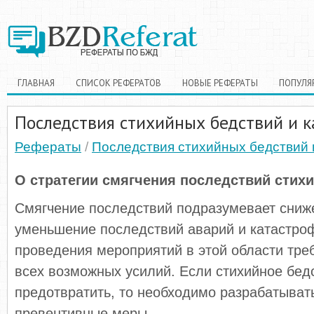
ГЛАВНАЯ
СПИСОК РЕФЕРАТОВ
НОВЫЕ РЕФЕРАТЫ
ПОПУЛЯ
Последствия стихийных бедствий и 
Рефераты
/
Последствия стихийных бедствий 
О стратегии смягчения последствий стих
Смягчение последствий подразумевает сниж
уменьшение последствий аварий и катастро
проведения мероприятий в этой области тре
всех возможных усилий. Если стихийное бед
предотвратить, то необходимо разрабатыват
превентивные меры.