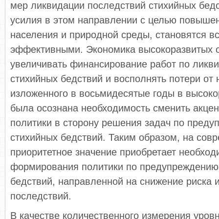
мер ликвидации последствий стихийных бед
усилия в этом направлении с целью повыше
населения и природной среды, становятся в
эффективными. Экономика высокоразвитых с
увеличивать финансирование работ по ликв
стихийных бедствий и восполнять потери от 
изложенного в восьмидесятые годы в высоко
была осознана необходимость сменить акцен
политики в сторону решения задач по пред
стихийных бедствий. Таким образом, на сов
приоритетное значение приобретает необход
формирования политики по предупреждению
бедствий, направленной на снижение риска 
последствий.
В качестве количественного измерения уров