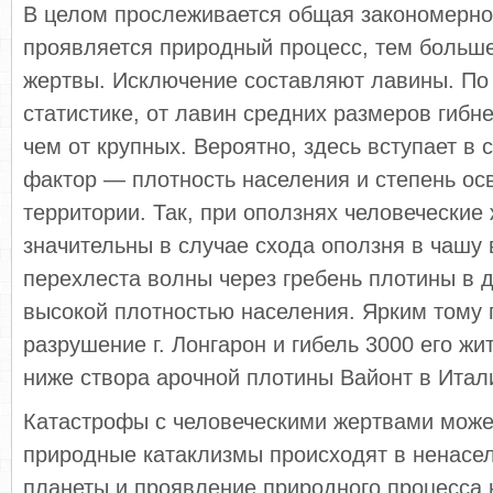
В целом прослеживается общая закономерно
проявляется природный процесс, тем больш
жертвы. Исключение составляют лавины. По
статистике, от лавин средних размеров гибн
чем от крупных. Вероятно, здесь вступает в 
фактор — плотность населения и степень ос
территории. Так, при оползнях человеческие
значительны в случае схода оползня в чашу
перехлеста волны через гребень плотины в д
высокой плотностью населения. Ярким тому
разрушение г. Лонгарон и гибель 3000 его ж
ниже створа арочной плотины Вайонт в Итал
Катастрофы с человеческими жертвами может
природные катаклизмы происходят в ненасе
планеты и проявление природного процесса 