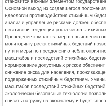
становится важным элементом государствен
Основной выход из создавшегося положения
идеологии противодействия стихийным бедс
анализ и управление рисками должен обесп
негативной тенденции роста числа стихийных
Проведение комплекса мер по выявлению оп
мониторингу риска стихийных бедствий позв
пути и меры по преодолению неблагоприятно
масштабов и последствий стихийных бедстви
нормирование допустимых рисков обеспечит
снижение риска для населения, проживающег
подверженных стихийным бедствиям. Уменьш
масштабов последствий стихийных бедствий
экологически безопасные технологии позвол
снизить нагрузку на экосистему и будет спос