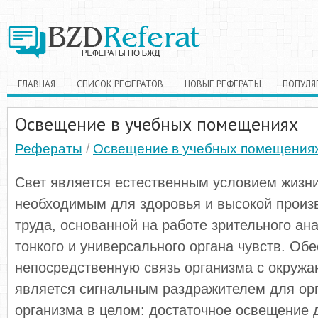
ГЛАВНАЯ
СПИСОК РЕФЕРАТОВ
НОВЫЕ РЕФЕРАТЫ
ПОПУЛЯ
Освещение в учебных помещениях
Рефераты
/
Освещение в учебных помещения
Свет является естественным условием жизни
необходимым для здоровья и высокой произ
труда, основанной на работе зрительного ан
тонкого и универсального органа чувств. Об
непосредственную связь организма с окруж
является сигнальным раздражителем для орг
организма в целом: достаточное освещение 