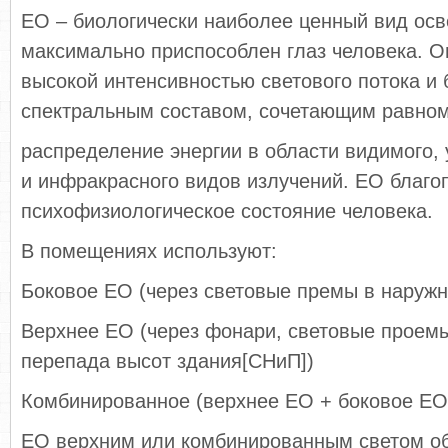
ЕО – биологически наиболее ценный вид осв
максимально приспособлен глаз человека. О
высокой интенсивностью светового потока и
спектральным составом, сочетающим равно
распределение энергии в области видимого,
и инфракрасного видов излучений. ЕО благо
психофизиологическое состояние человека.
В помещениях используют:
Боковое ЕО (через световые премы в наружн
Верхнее ЕО (через фонари, световые проемы
перепада высот здания[СНиП])
Комбинированное (верхнее ЕО + боковое ЕО
ЕО верхним или комбинированным светом о