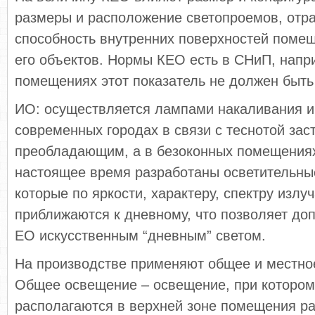
размеры и расположение светопроемов, от
способность внутренних поверхностей поме
его объектов. Нормы КЕО есть в СНиП, напр
помещениях этот показатель не должен быть
ИО: осуществляется лампами накаливания и
современных городах в связи с теснотой зас
преобладающим, а в безоконных помещения
настоящее время разработаны осветительные
которые по яркости, характеру, спектру излу
приближаются к дневному, что позволяет до
ЕО искусственным “дневным” светом.
На производстве применяют общее и местно
Общее освещение – освещение, при котором
располагаются в верхней зоне помещения р