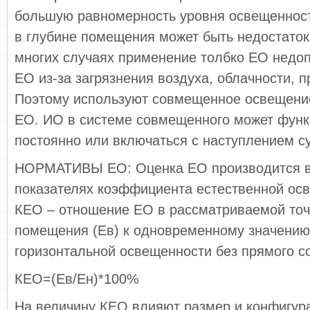
большую равномерность уровня освещенности
в глубине помещения может быть недостаток
многих случаях применение толбко ЕО недо
ЕО из-за загрязнения воздуха, облачности, 
Поэтому используют совмещенное освещение
ЕО. ИО в системе совмещенного может функ
постоянно или включаться с наступлением с
НОРМАТИВЫ ЕО: Оценка ЕО производится в
показателях коэффициента естественной ос
КЕО – отношение ЕО в рассматриваемой точ
помещения (Ев) к одновременному значению
горизонтальной освещенности без прямого со
КЕО=(Ев/Ен)*100%
На величину КЕО влияют размер и конфигур