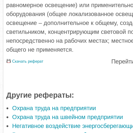
равномерное освещение) или применительн
оборудования (общее локализованное освещ
освещение – дополнительное к общему, соз
светильником, концентрирующим световой п
непосредственно на рабочих местах; местно
общего не применяется.
Перейти
Скачать реферат
Другие рефераты:
Охрана труда на предприятии
Охрана труда на швейном предприятии
Негативное воздействие энергосберегающ