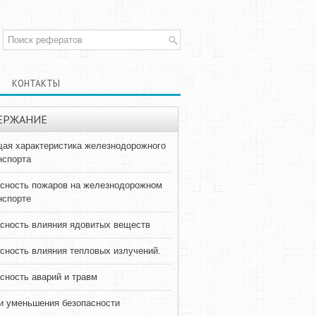
КОНТАКТЫ
ЕРЖАНИЕ
ая характеристика железнодорожного
нспорта
сность пожаров на железнодорожном
нспорте
сность влияния ядовитых веществ
сность влияния тепловых излучений.
сность аварий и травм
и уменьшения безопасности