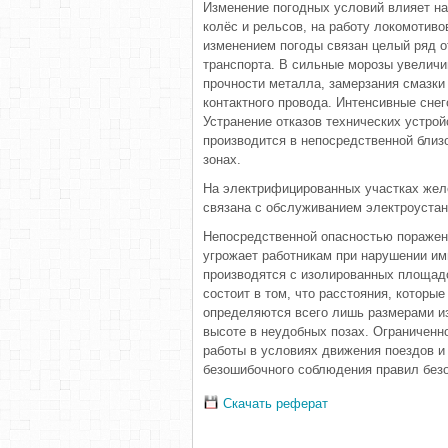
Изменение погодных условий влияет на
колёс и рельсов, на работу локомотиво
изменением погоды связан целый ряд о
транспорта. В сильные морозы увеличи
прочности металла, замерзания смазки 
контактного провода. Интенсивные снег
Устранение отказов технических устрой
производится в непосредственной близ
зонах.
На электрифицированных участках желе
связана с обслуживанием электроустан
Непосредственной опасностью поражени
угрожает работникам при нарушении ими
производятся с изолированных площад
состоит в том, что расстояния, которы
определяются всего лишь размерами и
высоте в неудобных позах. Ограниченн
работы в условиях движения поездов и
безошибочного соблюдения правил безо
Скачать реферат