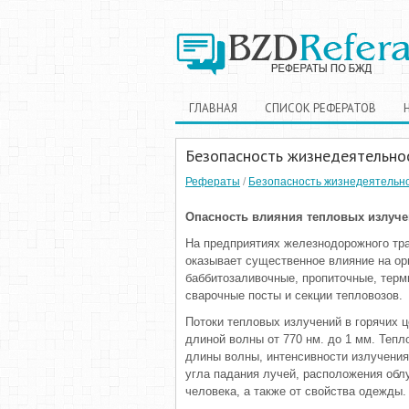
ГЛАВНАЯ
СПИСОК РЕФЕРАТОВ
Безопасность жизнедеятельно
Рефераты
/
Безопасность жизнедеятельн
Опасность влияния тепловых излуче
На предприятиях железнодорожного тра
оказывает существенное влияние на орг
баббитозаливочные, пропиточные, терм
сварочные посты и секции тепловозов.
Потоки тепловых излучений в горячих 
длиной волны от 770 нм. до 1 мм. Тепл
длины волны, интенсивности излучения
угла падания лучей, расположения обл
человека, а также от свойства одежды.