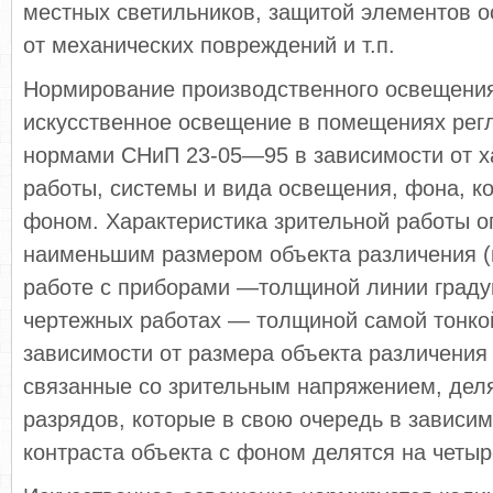
местных светильников, защитой элементов ос
от механических повреждений и т.п.
Нормирование производственного освещения
искус­ственное освещение в помещениях рег
нормами СНиП 23-05—95 в зависимости от х
работы, системы и вида освещения, фона, ко
фоном. Характеристика зрительной работы о
наименьшим размером объекта раз­личения (
работе с приборами —толщиной линии граду
чертежных работах — толщиной самой тон­ко
зависимости от размера объекта различения 
связанные со зрительным напряжением, дел
разрядов, которые в свою очередь в зависим
контраста объекта с фоном делятся на четыр