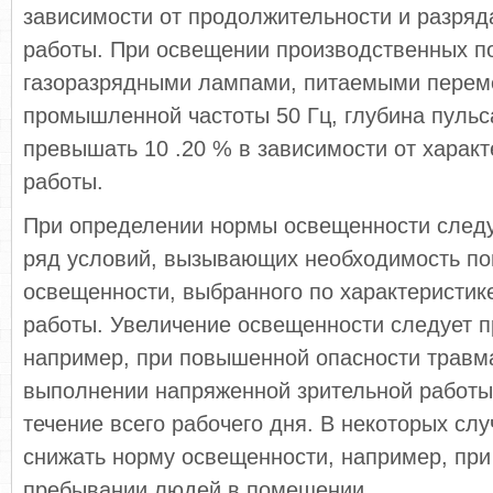
зависимости от продолжительности и разряд
работы. При освещении производственных п
газоразрядными лампами, питаемыми перем
промышленной частоты 50 Гц, глубина пульс
превы­шать 10 .20 % в зависимости от хара
работы.
При определении нормы освещенности следу
ряд условий, вызывающих необходимость п
освещен­ности, выбранного по характеристик
работы. Увеличение освещенности следует п
например, при повышенной опасности травм
выполнении напряженной зрительной работы 
течение всего рабочего дня. В некоторых слу
снижать норму освещенности, например, при
пребывании людей в помещении.