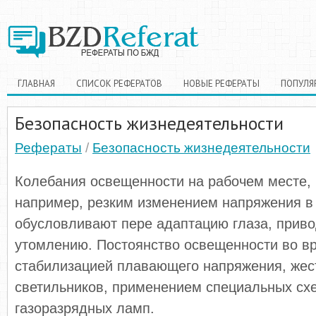
ГЛАВНАЯ
СПИСОК РЕФЕРАТОВ
НОВЫЕ РЕФЕРАТЫ
ПОПУЛЯ
Безопасность жизнедеятельности
Рефераты
/
Безопасность жизнедеятельности
Колебания освещенности на рабочем месте,
например, резким изменением напряжения в 
обусловливают пере адаптацию глаза, приво
утомлению. Постоянство освещенно­сти во в
стабилизацией плавающего напряжения, жес
светильников, применением специальных сх
газоразрядных ламп.