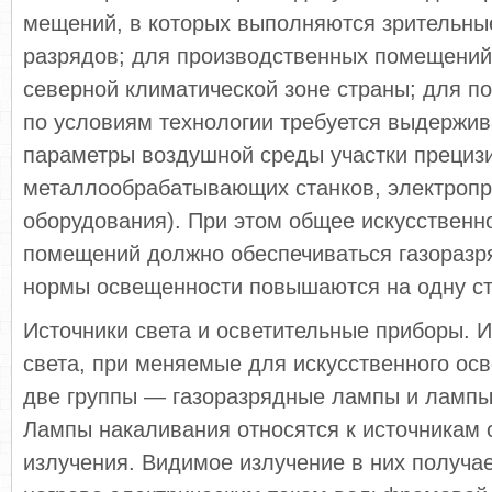
мещений, в которых выполняются зрительные
разрядов; для производственных помещений
северной климати­ческой зоне страны; для п
по условиям технологии требуется выдержи
параметры воздушной среды уча­стки прециз
металлообрабатывающих станков, электропр
оборудования). При этом общее искусствен
помещений должно обеспечиваться газоразр
нормы освещенности повышаются на одну ст
Источники света и осветительные приборы. И
света, при­ меняемые для искусственного ос
две группы — газоразрядные лампы и лампы
Лампы накаливания относятся к источникам 
излучения. Видимое излучение в них получае