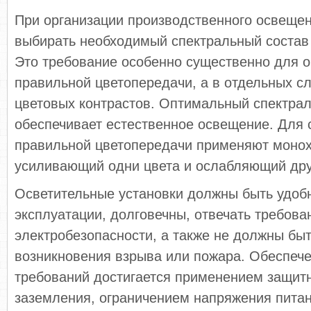
При организации производственного освещен
выбирать необходимый спектральный состав 
Это требование особенно существенно для 
правильной цветопередачи, а в отдельных с
цветовых контрастов. Оптимальный спектра
обеспечивает естественное освещение. Для с
правильной цветопередачи применяют монох
усиливающий одни цвета и ослабляющий дру
Осветительные установки должны быть удоб
эксплу­атации, долговечны, отвечать требова
электробезопас­ности, а также не должны бы
возникновения взрыва или пожара. Обеспеч
требований достигается применением защитн
заземления, ограничением напряжения пи­та