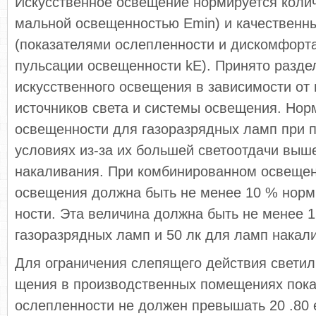
Искусственное освещение нормируется коли
мальной освещенностью Еmin) и качественн
(пока­зателями ослепленности и дискомфор
пульсации освещенности kE). Принято разд
искусственного освещения в зависимости о
источников света и системы освещения. Нор
освещенности для газоразрядных ламп при 
условиях из-за их большей светоотдачи выш
накаливания. При комбинированном освеще
освещения должна быть не менее 10 % нор
ности. Эта величина должна быть не менее 1
газоразрядных ламп и 50 лк для ламп накал
Для ограничения слепящего действия светил
щения в производственных помещениях пока
ослепленности не должен превышать 20 .80 