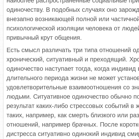
наиболее распространенные социальные при
одиночеству. В подобных случаях оно зарож
внезапно возникающей полной или частично
психологической изоляции человека от люде
привычный крут общения.
Есть смысл различать три типа отношений о
хронический, ситуативный и преходящий. Хр
одиночество наступает тогда, когда индивид 
длительного периода жизни не может устано
удовлетворительные взаимоотношения со зн
людьми. Ситуативное одиночество обычно по
результат каких-либо стрессовых событий в 
таких, например, как смерть близкого или р
отношений, например брачных. После коротк
дистресса ситуативно одинокий индивид сми