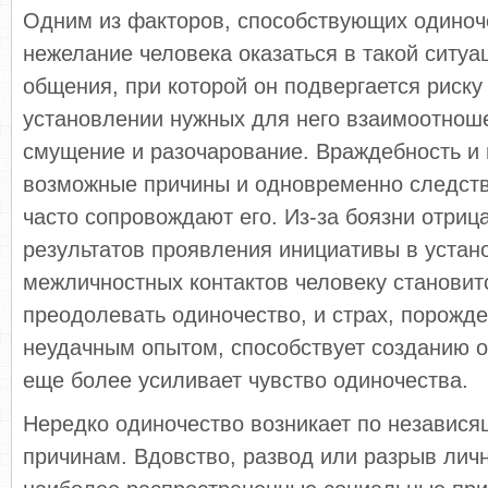
Одним из факторов, способствующих одиноче
нежелание человека оказаться в такой ситу
общения, при которой он подвергается риску 
установлении нужных для него взаимоотноше
смущение и разочарование. Враждебность и 
возможные причины и одновременно следств
часто сопровождают его. Из-за боязни отриц
результатов проявления инициативы в устан
межличностных контактов человеку становит
преодолевать одиночество, и страх, порожд
неудачным опытом, способствует созданию о
еще более усиливает чувство одиночества.
Нередко одиночество возникает по независя
причинам. Вдовство, развод или разрыв ли