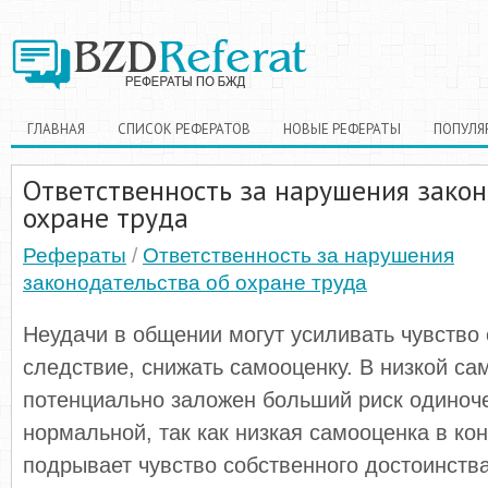
ГЛАВНАЯ
СПИСОК РЕФЕРАТОВ
НОВЫЕ РЕФЕРАТЫ
ПОПУЛЯ
Ответственность за нарушения закон
охране труда
Рефераты
/
Ответственность за нарушения
законодательства об охране труда
Неудачи в общении могут усиливать чувство 
следствие, снижать самооценку. В низкой са
потенциально заложен больший риск одиноче
нормальной, так как низкая самооценка в ко
подрывает чувство собственного достоинства