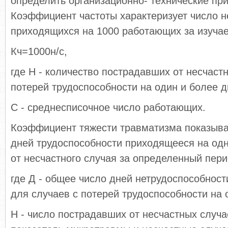
определить организационно- технические при
Коэффициент частоты характеризует число н
приходящихся на 1000 работающих за изуча
Кч=1000н/с,
где Н - количество пострадавших от несчаст
потерей трудоспособности на один и более д
С - среднесписочное число работающих.
Коэффициент тяжести травматизма показыва
дней трудоспособности приходящееся на од
от несчастного случая за определенный пери
где Д - общее число дней нетрудоспособнос
для случаев с потерей трудоспособности на 
Н - число пострадавших от несчастных случа