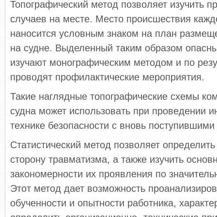
Топографический метод позволяет изучить п
случаев на месте. Ме­сто происшествия кажд
наносится условным знаком на план размеще
на судне. Выделенный таким образом опасны
изучают моногра­фическим методом и по рез
проводят профилактические мероприятия.
Такие наглядные топографические схемы ко
судна может использовать при проведении и
технике безопасности с вновь поступившими
Статистический метод позволяет определить
сторону травматизма, а также изучить основ
закономерности их проявления по значительн
Этот метод дает возможность проанализиров
обученности и опыт­ности работника, характе