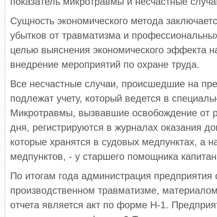
показатель микротравмы и не­счастные случа
Сущность экономического метода заключает
убытков от травматиз­ма и профессиональны
целью выяснения экономического эффекта на
внедрение мероприятий по охране труда.
Все несчастные случаи, происшедшие на пре
подлежат учету, который ве­дется в специал
Микротравмы, вызвавшие освобождение от р
дня, регистрируются в журналах оказания д
которые хранятся в судовых медпунктах, а на
медпунктов, - у старшего помощника капитан
По итогам года администрация предприятия с
производственном травматизме, материалом
отчета является акт по форме Н-1. Предпри