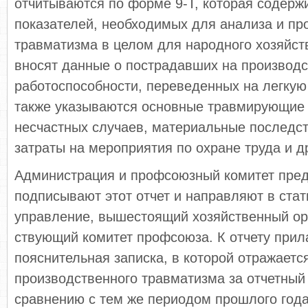
отчитываются по форме 9-Т, которая содержи
показателей, не­обходимых для анализа и п
травматизма в целом для народного хозяйст
вносят данные о пострадавших на производс
работоспособ­ности, переведенных на легкую 
также указываются основные травми­рующие
несчастных случаев, материальные последс
затраты на мероприятия по охране труда и д
Администрация и профсоюзный комитет пре
подписывают этот отчет и на­правляют в ста
управление, вышестоящий хозяйственный орг
ствующий комитет профсоюза. К отчету прил
пояснительная записка, в которой отражаетс
производственного травматизма за отчетный
сравнению с тем же периодом прошлого года