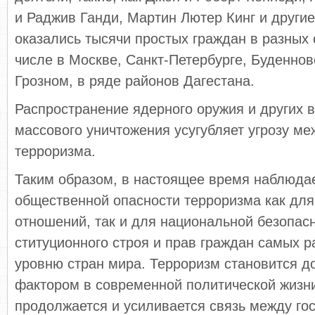
и Раджив Ганди, Мартин Лютер Кинг и други
оказались тысячи простых граждан в раз­ных 
числе в Москве, Санкт-Петербурге, Буденнов
Грозном, в ряде районов Дагестана.
Распространение ядерного оружия и других 
массового уничтожения усу­губляет угрозу ме
терроризма.
Таким образом, в настоя­щее время наблюда
общественной опасности терроризма как для
отношений, так и для на­циональной безопасн
ституционного строя и прав граждан самых 
уровню стран мира. Терроризм становится д
фактором в совре­менной политической жизни
продолжается и усиливается связь между гос