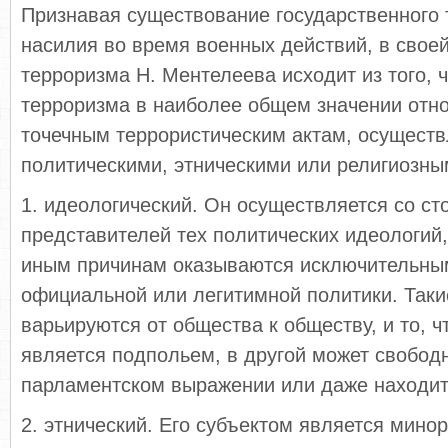
Признавая существование государственного 
насилия во время военных действий, в свое
терроризма Н. Ментелеева исходит из того, 
терроризма в наиболее общем значении отно
точечным террористическим актам, осущест
политическими, этническими или религиозн
1. идеологический. Он осуществляется со ст
представителей тех политических идеологий,
иным причинам оказываются исключительны
официальной или легитимной политики. Таки
варьируются от общества к обществу, и то, ч
является подпольем, в другой может свобод
парламентском выражении или даже находить
2. этнический. Его субъектом является мино