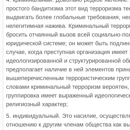
простого бандитизма этот вид терроризма т
выдвигать более глобальные требования, н
нелегитимная нажива. Криминальный террор
бросить отчаянный вызов всей социально-по
юридической системе; он может быть подли
случае, когда преступная организация имеет
идеологизированной и структурированной об
предполагает наличие в ней элементов при
вышеперечисленным террористическим груп
словами криминальный терроризм вероятен,
группировка имеет выраженный идеологическ
религиозный характер;
5. индивидуальный. Это насилие, осуществ
отношению к другим членам общества как в