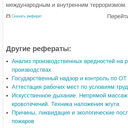
международ­ным и внутренним террориз­мом.
Перейти
Скачать реферат
Другие рефераты:
Анализ производственных вредностей на 
производствах
Государственный надзор и контроль по ОТ
Аттестация рабочих мест по условиям тру
Искусственное дыхание. Непрямой массаж
кровотечений. Техника наложения жгута
Причины, ликвидация и экологические пос
пожаров