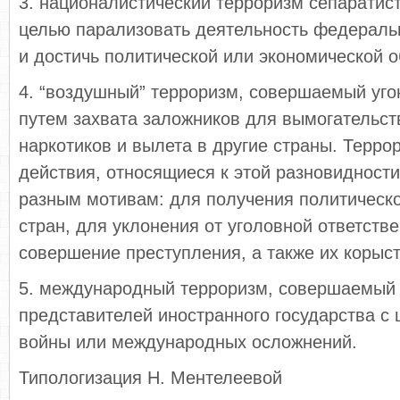
3. националистический терроризм сепаратис
целью парализовать деятельность федераль
и достичь политической или экономической 
4. “воздушный” терроризм, совершаемый уг
путем захвата заложников для вымогательст
наркотиков и вылета в другие страны. Терро
действия, относящиеся к этой разновидност
разным мотивам: для получения политическо
стран, для уклонения от уголовной ответстве
совершение преступления, а также их корыс
5. международный терроризм, совершаемый 
представителей иностранного государства с
войны или международных осложнений.
Типологизация Н. Ментелеевой