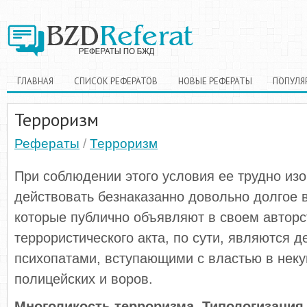
ГЛАВНАЯ
СПИСОК РЕФЕРАТОВ
НОВЫЕ РЕФЕРАТЫ
ПОПУЛЯ
Терроризм
Рефераты
/
Терроризм
При соблюдении этого условия ее трудно изо
действовать безнаказанно довольно долгое в
которые публично объявляют в своем автор
террористического акта, по сути, являются 
психопатами, вступающими с властью в неку
полицейских и воров.
Многоликость терроризма. Типологизация