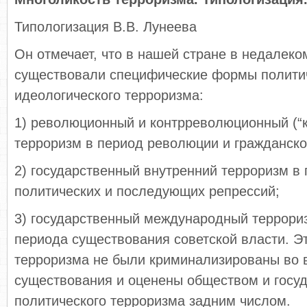
Типологизация В.В. Лунеева
Он отмечает, что в нашей стране в недалек
существовали специфические формы политич
идеологического терроризма:
1) революционный и контрреволюционный (“к
терроризм в период революции и гражданско
2) государственный внутренний терроризм в
политических и последующих репрессий;
3) государственный международный террориз
периода существования советской власти. 
терроризма не были криминализированы во 
существования и оценены обществом и госуд
политического терроризма задним числом.