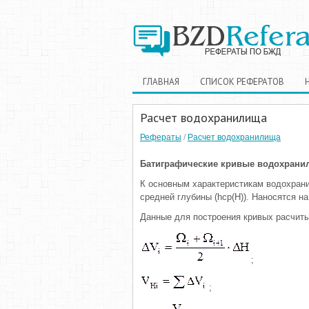
ГЛАВНАЯ
СПИСОК РЕФЕРАТОВ
Расчет водохранилища
Рефераты
/
Расчет водохранилища
Батиграфические кривые водохрани
К основным характеристикам водохрани
средней глубины (hср(Н)). Наносятся на
Данные для построения кривых расчиты
;
;