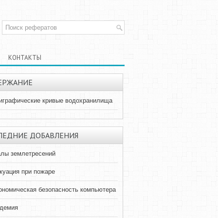
КОНТАКТЫ
ЕРЖАНИЕ
играфические кривые водохранилища
ЛЕДНИЕ ДОБАВЛЕНИЯ
лы землетресений
куация при пожаре
ономическая безопасность компьютера
демия