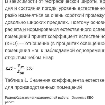
В зависимости от географической широты, вр
дня и состояния погоды уровень естественн
резко изменяться за очень короткий промежу
довольно широких пределах. Поэтому основ
расчета и нормирования естественного осве
помещений принят коэффициент естественн
(КЕО) — отношение (в процентах освещеннос
помещения Евн к наблюдаемой одновременн
открытым небом Eнар.
Таблица 1. Значения коэффициента естеств
для производственных помещений
Разряд
Характеристика
зрительной работы
Значение КЕО
работ