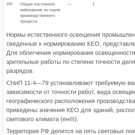
VIII
Общее постоянное
—
1
наблюдение за ходом
производственного
процесса
Нормы естественного освещения промышлен
сведенные к нормированию КЕО, представле
Для облегчения нормирования освещенности
зрительные работы по степени точности деля
разрядов.
СНиП 11-4—79 устанавливают требуемую ве
зависимости от точности работ, вида освеще
географического расположения производства.
приведены значения КЕО для зданий, распол
светового климата (енIII).
Территория РФ делится на пять световых поя