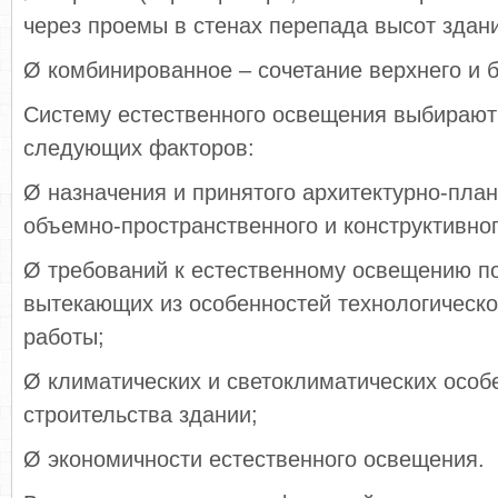
через проемы в стенах перепада высот здани
Ø комбинированное – сочетание верхнего и 
Систему естественного освещения выбирают
следующих факторов:
Ø назначения и принятого архитектурно-план
объемно-пространственного и конструктивно
Ø требований к естественному освещению п
вытекающих из особенностей технологическо
работы;
Ø климатических и светоклиматических особ
строительства здании;
Ø экономичности естественного освещения.