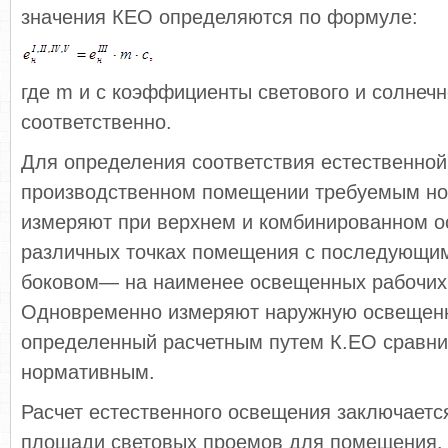
значения КЕО определяются по формуле:
где m и c коэффициенты светового и солнечн
соответственно.
Для определения соответствия естественной
производственном помещении требуемым н
измеряют при верхнем и комбинированном 
различных точках помещения с последующим
боковом— на наименее освещенных рабочих
Одновременно измеряют наружную освещенн
определенный расчетным путем К.ЕО сравни
нормативным.
Расчет естественного освещения заключаетс
площади световых проемов для помещения. 