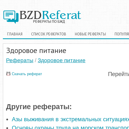
ГЛАВНАЯ
СПИСОК РЕФЕРАТОВ
НОВЫЕ РЕФЕРАТЫ
ПОПУЛЯ
Здоровое питание
Рефераты
/
Здоровое питание
Перейти
Скачать реферат
Другие рефераты:
Азы выживания в экстремальных ситуация
Основы охраны труда на морском транспо