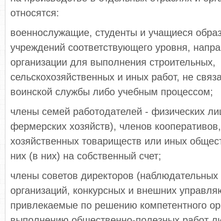
относятся:
военнослужащие, студенты и учащиеся обра
учреждений соответствующего уровня, напр
организации для выполнения строительных,
сельскохозяйственных и иных работ, не связ
воинской службы либо учебным процессом;
члены семей работодателей - физических лиц
фермерских хозяйств), членов кооперативов,
хозяйственных товариществ или иных общес
них (в них) на собственный счет;
члены советов директоров (наблюдательных 
организаций, конкурсных и внешних управля
привлекаемые по решению компетентного орг
выполнению общественно-полезных работ л