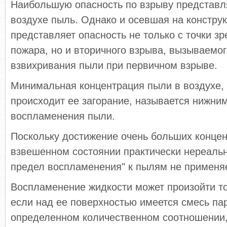
Наибольшую опасность по взрыву представл
воздухе пыль. Однако и осевшая на констру
представляет опасность не только с точки з
пожара, но и вторичного взрыва, вызываемог
взвихривания пыли при первичном взрыве.
Минимальная концентрация пыли в воздухе, 
происходит ее загорание, называется нижни
воспламенения пыли.
Поскольку достижение очень больших конце
взвешенном состоянии практически нереальн
предел воспламенения" к пылям не применя
Воспламенение жидкости может произойти то
если над ее поверхностью имеется смесь па
определенном количественном соотношении