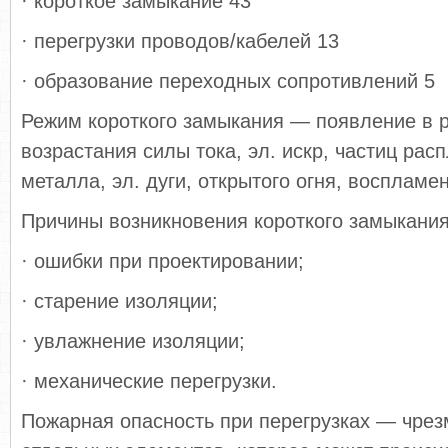
· короткое замыкание 43
· перегрузки проводов/кабелей 13
· образование переходных сопротивлений 5
Режим короткого замыкания — появление в р
возрастания силы тока, эл. искр, частиц рас
металла, эл. дуги, открытого огня, восплам
Причины возникновения короткого замыкания
· ошибки при проектировании;
· старение изоляции;
· увлажнение изоляции;
· механические перегрузки.
Пожарная опасность при перегрузках — чрез