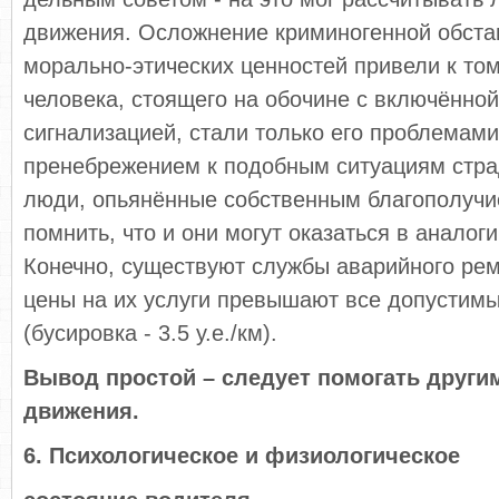
движения. Осложнение криминогенной обста
морально-этических ценностей привели к том
человека, стоящего на обочине с включённо
сигнализацией, стали только его проблемам
пренебрежением к подобным ситуациям стр
люди, опьянённые собственным благополучи
помнить, что и они могут оказаться в аналог
Конечно, существуют службы аварийного рем
цены на их услуги превышают все допустим
(бусировка - 3.5 у.е./км).
Вывод простой – следует помогать други
движения.
6. Психологическое и физиологическое