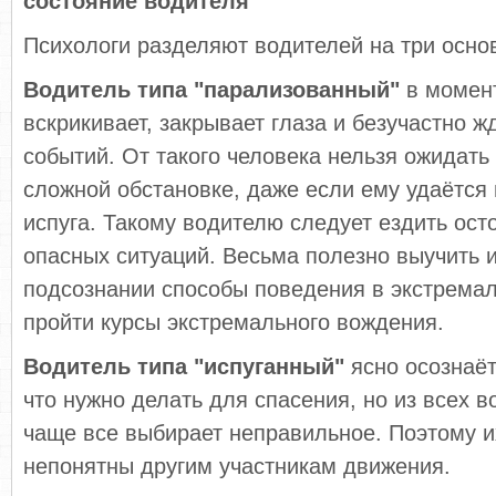
состояние водителя
Психологи разделяют водителей на три осно
Водитель типа "парализованный"
в момент
вскрикивает, закрывает глаза и безучастно 
событий. От такого человека нельзя ожидать
сложной обстановке, даже если ему удаётся
испуга. Такому водителю следует ездить ост
опасных ситуаций. Весьма полезно выучить 
подсознании способы поведения в экстремал
пройти курсы экстремального вождения.
Водитель типа "испуганный"
ясно осознаёт
что нужно делать для спасения, но из всех
чаще все выбирает неправильное. Поэтому и
непонятны другим участникам движения.