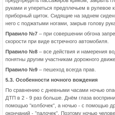
предупредить пассажиров криком, закрыть гл
руками и упереться предплечьем в рулевое 
приборный щиток. Сидящие на заднем сиден
него с поджатыми ногами, закрыв голову рук
Правило №7
– при совершении обгона запр
скорости при виде встречного автомобиля.
Правило №8
– все действия и намерения в
понятны другим участникам дорожного движе
Правило №9
– пешеход всегда прав.
5.3. Особенности ночного вождения
По сравнению с дневными часами ночью опа
ДТП в 2 - 9 раз больше. Днём глаза восприн
помощью "колбочек", а ночью - с помощью д
окончаний - "палочек". Поэтому ночью челов