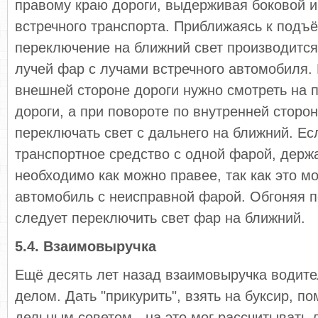
правому краю дороги, выдерживая боковой и
встречного транспорта. Приближаясь к подъё
переключение на ближний свет производится
лучей фар с лучами встречного автомобиля.
внешней стороне дороги нужно смотреть на 
дороги, а при повороте по внутренней сторо
переключать свет с дальнего на ближний. Ес
транспортное средство с одной фарой, держа
необходимо как можно правее, так как это м
автомобиль с неисправной фарой. Обгоняя п
следует переключить свет фар на ближний.
5.4. Взаимовыручка
Ещё десять лет назад взаимовыручка водит
делом. Дать "прикурить", взять на буксир, п
дельным советом - на это мог рассчитывать 