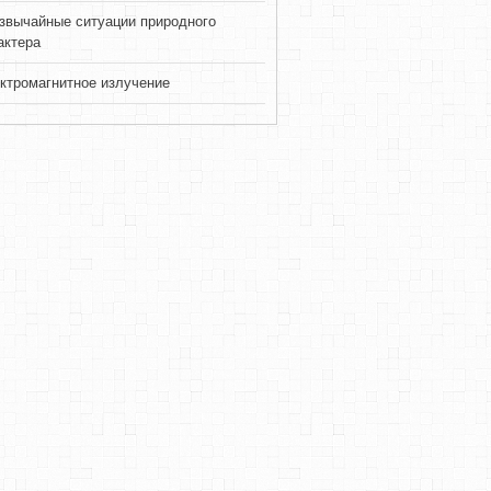
звычайные ситуации природного
актера
ктромагнитное излучение