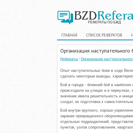
ГЛАВНАЯ
СПИСОК РЕФЕРАТОВ
Организация наступательного 
Рефераты
/
Организация наступательного
Опыт наступательных боев в ходе Вел
сделать некоторые выводы, характериз
Бой в городе - ближний бой в наиболее
происходили на улицах и в переулках, 
значение имела решительность и иници
солдат, их подготовка к самостоятельн
Бой внутри крупного, хорошо укрепленн
заранее превращенного обороняющимися
отдельных подразделений, представля
пунктов, узлов сопротивления, квартал