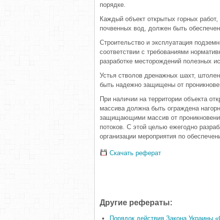
порядке.
Каждый объект открытых горных работ,
почвенных вод, должен быть обеспечен
Строительство и эксплуатация подзем
соответствии с требованиями норматив
разработке месторождений полезных и
Устья стволов дренажных шахт, штолен
быть надежно защищены от проникновен
При наличии на территории объекта от
массива должна быть ограждена нагор
защищающими массив от проникновения 
потоков. С этой целью ежегодно разра
организации мероприятия по обеспечен
Скачать реферат
Другие рефераты:
Порядок действия Закона Украины «