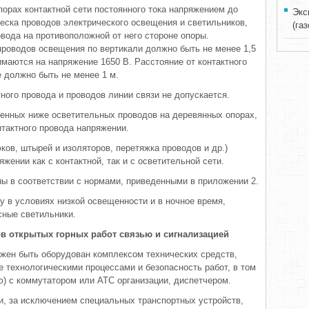
порах контактной сети постоянного тока напряжением до
Экс
еска проводов электрического освещения и светильников,
(га
вода на противоположной от него стороне опоры.
 проводов освещения по вертикали должно быть не менее 1,5
имаются на напряжение 1650 В. Расстояние от контактного
 должно быть не менее 1 м.
ного провода и проводов линии связи не допускается.
енных ниже осветительных проводов на деревянных опорах,
нтактного провода напряжении.
ков, штырей и изоляторов, перетяжка проводов и др.)
жении как с контактной, так и с осветительной сети.
ы в соответствии с нормами, приведенными в приложении 2.
у в условиях низкой освещенности и в ночное время,
ные светильники.
в открытых горных работ связью и сигнализацией
лжен быть оборудован комплексом технических средств,
 технологическими процессами и безопасность работ, в том
) с коммутатором или АТС организации, диспетчером.
ии, за исключением специальных транспортных устройств,