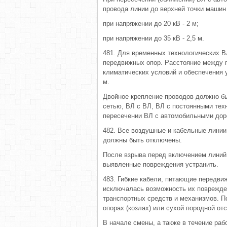
провода линии до верхней точки машин
при напряжении до 20 кВ - 2 м;
при напряжении до 35 кВ - 2,5 м.
481. Для временных технологических В
передвижных опор. Расстояние между 
климатических условий и обеспечения у
м.
Двойное крепление проводов должно б
сетью, ВЛ с ВЛ, ВЛ с постоянными техн
пересечении ВЛ с автомобильными дор
482. Все воздушные и кабельные линии
должны быть отключены.
После взрыва перед включением линий 
выявленные повреждения устранить.
483. Гибкие кабели, питающие передви
исключалась возможность их поврежден
транспортных средств и механизмов. 
опорах (козлах) или сухой породной от
В начале смены, а также в течение ра