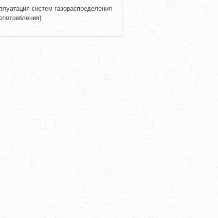
плуатация систем газораспределения
зопотребления)