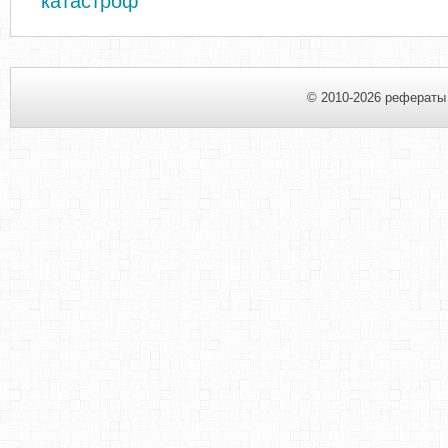
катастроф
© 2010-2026 рефераты