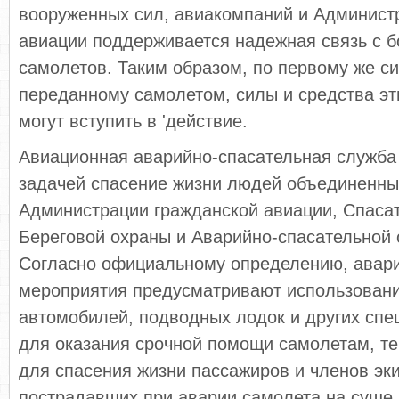
вооруженных сил, авиакомпаний и Админист
авиации поддерживается надежная связь с 
самолетов. Таким образом, по первому же си
переданному самолетом, силы и средства эт
могут вступить в 'действие.
Авиационная аварийно-спасательная служба
задачей спасение жизни людей объединенн
Администрации гражданской авиации, Спаса
Береговой охраны и Аварийно-спасательной
Согласно официальному определению, авар
мероприятия предусматривают использовани
автомобилей, подводных лодок и других спе
для оказания срочной помощи самолетам, т
для спасения жизни пассажиров и членов эк
пострадавших при аварии самолета на суше и