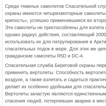
Среди тяжелых самолетов Спасательной слу
охраны имеются четырехмоторные самолеты
крепость», успешно применявшиеся во второ
Эти самолеты не приспособлены для взлета и
однако радиус действия, составляющий 2000
использовать их для патрулирования в Аркти
спасательных лодок в море. Для этих же це
гражданские самолеты R5D и DC-4.
Спасательная служба Береговой охраны пер
применять вертолеты. Способность вертолет
воздухе, а также взлетать и садиться практи
делает их особенно удобными для спасатель
Вертолеты зачастую являются единственны
спасения людей, потерпевших аварию в мес