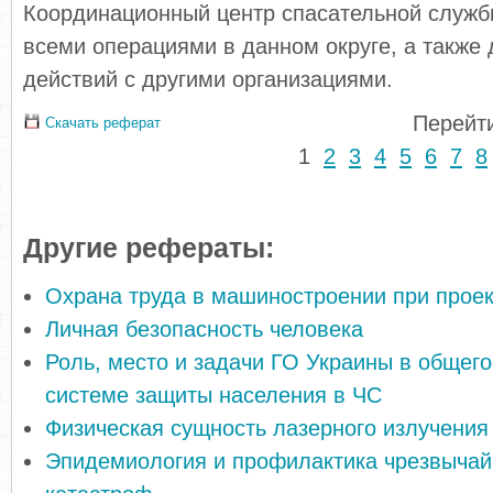
Координационный центр спасательной служб
всеми операциями в данном округе, а также
действий с другими организациями.
Перейти
Скачать реферат
1
2
3
4
5
6
7
8
Другие рефераты:
Охрана труда в машиностроении при прое
Личная безопасность человека
Роль, место и задачи ГО Украины в общег
системе защиты населения в ЧС
Физическая сущность лазерного излучения
Эпидемиология и профилактика чрезвычай