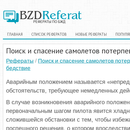
ГЛАВНАЯ
СПИСОК РЕФЕРАТОВ
НОВЫЕ РЕФЕРАТЫ
ПОПУЛЯ
Поиск и спасение самолетов потерпе
Рефераты
/
Поиск и спасение самолетов поте
бедствие
Аварийным положением называется «непред
обстоятельств, требующее немедленных дей
В случае возникновения аварийного положе
первоначальным шагом пилота явится хладн
сложившейся обстановки с тем, чтобы избеж
поспешного решения, о котором впоследств