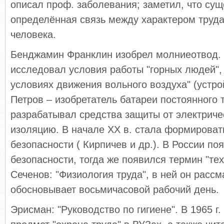
описал проф. заболевания; заметил, что сущ
определённая связь между характером труда
человека.
Бенджамин Франклин изобрел молниеотвод.
исследовал условия работы "горных людей",
условиях движения вольного воздуха" (устро
Петров – изобретатель батареи постоянного то
разрабатывал средства защиты от электричес
изоляцию. В начале XX в. стала формироват
безопасности ( Кирпичев и др.). В России по
безопасности, тогда же появился термин "тех
Сеченов: "Физиология труда", в ней он рассм
обосновывает восьмичасовой рабочий день.
Эрисман: "Руководство по гигиене". В 1965 г