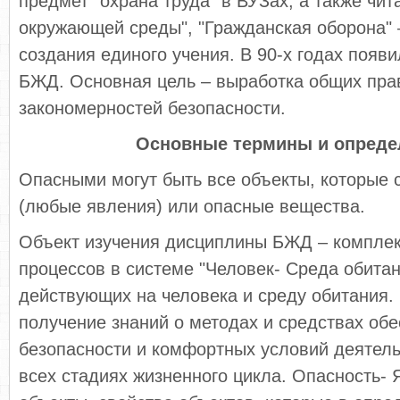
предмет "охрана труда" в ВУЗах, а также чи
окружающей среды", "Гражданская оборона"
создания единого учения. В 90-х годах появ
БЖД. Основная цель – выработка общих пра
закономерностей безопасности.
Основные термины и опреде
Опасными могут быть все объекты, которые 
(любые явления) или опасные вещества.
Объект изучения дисциплины БЖД – комплек
процессов в системе "Человек- Среда обитан
действующих на человека и среду обитания.
получение знаний о методах и средствах об
безопасности и комфортных условий деятель
всех стадиях жизненного цикла. Опасность- 