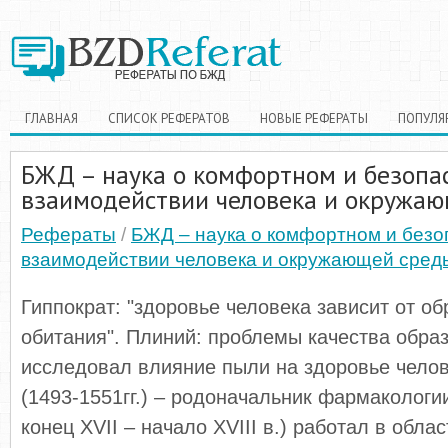
ГЛАВНАЯ
СПИСОК РЕФЕРАТОВ
НОВЫЕ РЕФЕРАТЫ
ПОПУЛЯ
БЖД – наука о комфортном и безопа
взаимодействии человека и окружа
Рефераты
/
БЖД – наука о комфортном и без
взаимодействии человека и окружающей сред
Гиппократ: "здоровье человека зависит от о
обитания". Плиний: проблемы качества образ
исследовал влияние пыли на здоровье челов
(1493-1551гг.) – родоначальник фармакологи
конец XVII – начало XVIII в.) работал в обла