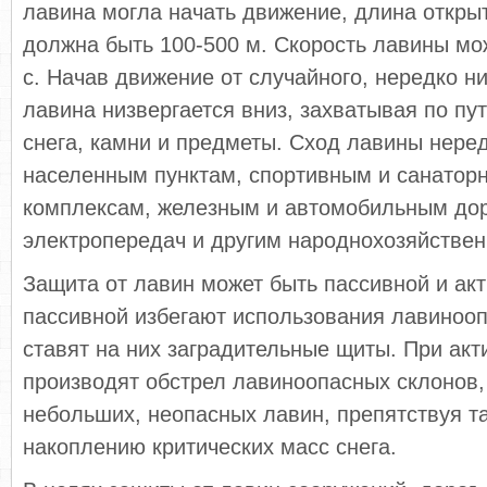
лавина могла начать движение, длина открыт
должна быть 100-500 м. Скорость лавины мож
с. Начав движение от случайного, нередко ни
лавина низвергается вниз, захватывая по пу
снега, камни и предметы. Сход лавины неред
населенным пунктам, спортивным и санатор
комплексам, железным и автомобильным до
электропередач и другим народнохозяйстве
Защита от лавин может быть пассивной и ак
пассивной избегают использования лавиноо
ставят на них заградительные щиты. При акт
производят обстрел лавиноопасных склонов,
небольших, неопасных лавин, препятствуя т
накоплению критических масс снега.