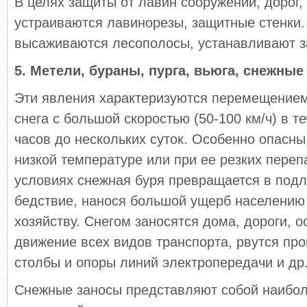
В целях защиты от лавин сооружений, дорог,
устраиваются лавинорезы, защитные стенки.
высаживаются лесополосы, устанавливают 
5. Метели, бураны, пурга, вьюга, снежные
Эти явления характеризуются перемещение
снега с большой скоростью (50-100 км/ч) в т
часов до нескольких суток. Особенно опасн
низкой температуре или при ее резких переп
условиях снежная буря превращается в подл
бедствие, нанося большой ущерб населению
хозяйству. Снегом заносятся дома, дороги, 
движение всех видов транспорта, рвутся пр
столбы и опоры линий электропередачи и др
Снежные заносы представляют собой наибо