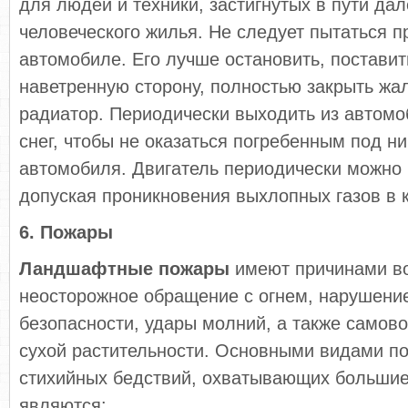
для людей и техники, застигнутых в пути дал
человеческого жилья. Не следует пытаться п
автомобиле. Его лучше остановить, поставит
наветренную сторону, полностью закрыть жа
радиатор. Периодически выходить из автомо
снег, чтобы не оказаться погребенным под ни
автомобиля. Двигатель периодически можно 
допуская проникновения выхлопных газов в к
6. Пожары
Ландшафтные пожары
имеют причинами в
неосторожное обращение с огнем, нарушени
безопасности, удары молний, а также самов
сухой растительности. Основными видами по
стихийных бедствий, охватывающих большие
являются: