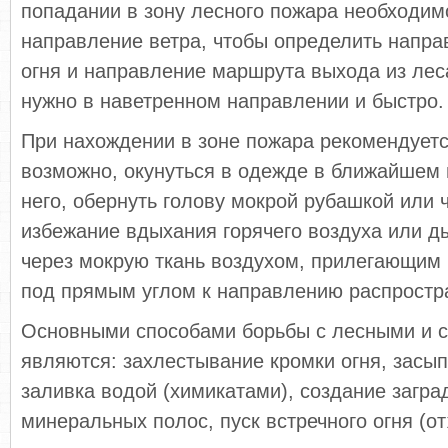
попадании в зону лесного пожара необходим
направление ветра, чтобы определить напр
огня и направление маршрута выхода из лес
нужно в наветренном направлении и быстро.
При нахождении в зоне пожара рекомендуетс
возможно, окунуться в одежде в ближайшем
него, обернуть голову мокрой рубашкой или 
избежание вдыхания горячего воздуха или 
через мокрую ткань воздухом, прилегающим к
под прямым углом к направлению распростра
Основными способами борьбы с лесными и 
являются: захлестывание кромки огня, засып
заливка водой (химикатами), создание загра
минеральных полос, пуск встречного огня (от