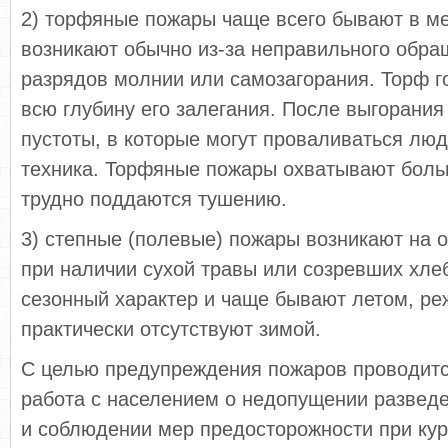
2) торфяные пожары чаще всего бывают в м
возникают обычно из-за неправильного обращ
разрядов молнии или самозагорания. Торф г
всю глубину его залегания. После выгорани
пустоты, в которые могут проваливаться люд
техника. Торфяные пожары охватывают бол
трудно поддаются тушению.
3) степные (полевые) пожары возникают на 
при наличии сухой травы или созревших хле
сезонный характер и чаще бывают летом, ре
практически отсутствуют зимой.
С целью предупреждения пожаров проводитс
работа с населением о недопущении разведе
и соблюдении мер предосторожности при куре