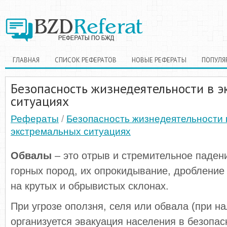
ГЛАВНАЯ
СПИСОК РЕФЕРАТОВ
НОВЫЕ РЕФЕРАТЫ
ПОПУЛЯ
Безопасность жизнедеятельности в 
ситуациях
Рефераты
/
Безопасность жизнедеятельности 
экстремальных ситуациях
Обвалы
– это отрыв и стремительное паден
горных пород, их опрокидывание, дробление
на крутых и обрывистых склонах.
При угрозе оползня, селя или обвала (при н
организуется эвакуация населения в безопа