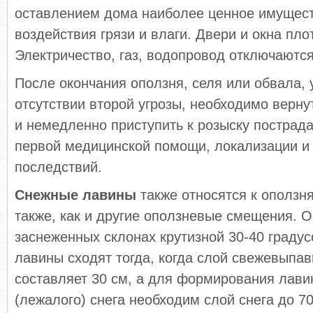
оставлением дома наиболее ценное имущест
воздействия грязи и влаги. Двери и окна пл
Электричество, газ, водопровод отключаются
После окончания оползня, селя или обвала,
отсутствии второй угрозы, необходимо верну
и немедленно приступить к розыску пострад
первой медицинской помощи, локализации и
последствий.
Снежные лавины
также относятся к оползн
также, как и другие оползневые смещения. О
заснеженных склонах крутизной 30-40 градус
лавины сходят тогда, когда слой свежевыпав
составляет 30 см, а для формирования лавин
(лежалого) снега необходим слой снега до 70