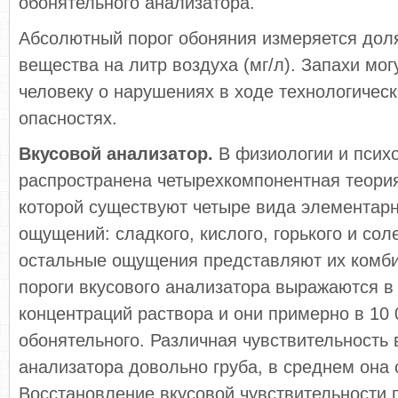
обонятельного анализатора.
Абсолютный порог обоняния измеряется до
вещества на литр воздуха (мг/л). Запахи мог
человеку о нарушениях в ходе технологическ
опасностях.
Вкусовой анализатор.
В физиологии и псих
распространена четырехкомпонентная теория
которой существуют четыре вида элементар
ощущений: сладкого, кислого, горького и сол
остальные ощущения представляют их комб
пороги вкусового анализатора выражаются в
концентраций раствора и они примерно в 10 
обонятельного. Различная чувствительность 
анализатора довольно груба, в среднем она 
Восстановление вкусовой чувствительности 