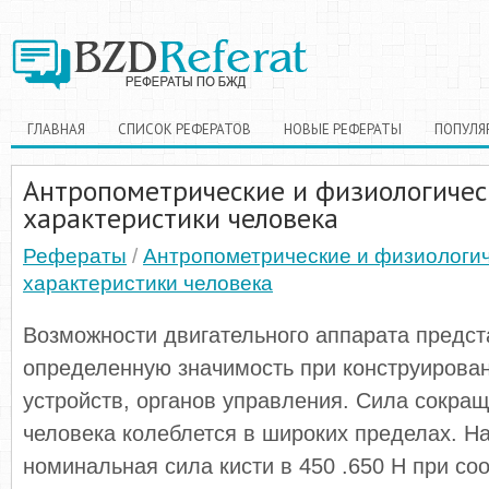
ГЛАВНАЯ
СПИСОК РЕФЕРАТОВ
НОВЫЕ РЕФЕРАТЫ
ПОПУЛЯ
Антропометрические и физиологичес
характеристики человека
Рефераты
/
Антропометрические и физиологи
характеристики человека
Возможности двигательного аппарата предс
определенную значимость при конструирова
устройств, органов управления. Сила сокр
человека колеблется в широких пределах. Н
номинальная сила кисти в 450 .650 Н при с