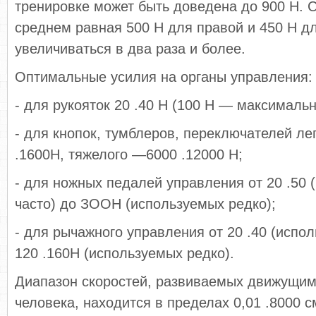
тренировке может быть доведена до 900 Н. С
среднем равная 500 Н для правой и 450 Н дл
увеличиваться в два раза и более.
Оптимальные усилия на органы управления:
- для рукояток 20 .40 Н (100 Н — максимальн
- для кнопок, тумблеров, переключателей лег
.1600Н, тяжелого —6000 .12000 Н;
- для ножных педалей управления от 20 .50 
часто) до ЗООН (используемых редко);
- для рычажного управления от 20 .40 (испо
120 .160Н (используемых редко).
Диапазон скоростей, развиваемых движущим
человека, находится в пределах 0,01 .8000 с