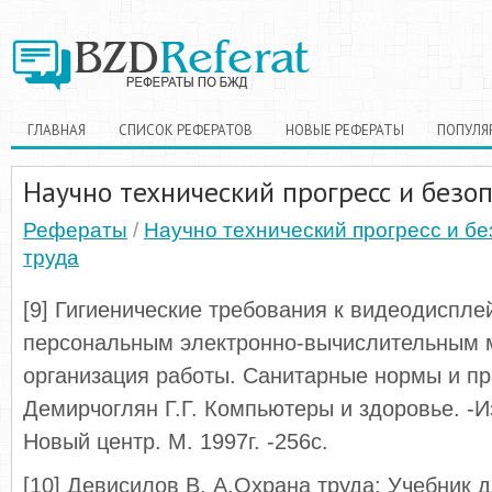
ГЛАВНАЯ
СПИСОК РЕФЕРАТОВ
НОВЫЕ РЕФЕРАТЫ
ПОПУЛЯ
Научно технический прогресс и безо
Рефераты
/
Научно технический прогресс и бе
труда
[9] Гигиенические требования к видеодиспл
персональным электронно-вычислительным
организация работы. Санитарные нормы и пра
Демирчоглян Г.Г. Компьютеры и здоровье. -И
Новый центр. М. 1997г. -256с.
[10] Девисилов В. А.Охрана труда: Учебник 